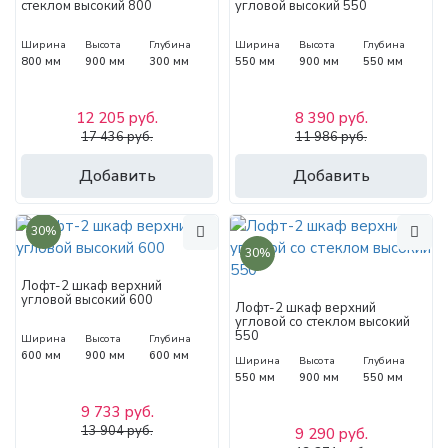
стеклом высокий 800
угловой высокий 550
Ширина
Высота
Глубина
Ширина
Высота
Глубина
800 мм
900 мм
300 мм
550 мм
900 мм
550 мм
12 205 руб.
8 390 руб.
17 436 руб.
11 986 руб.
Добавить
Добавить
30%
30%
Лофт-2 шкаф верхний
угловой высокий 600
Лофт-2 шкаф верхний
угловой со стеклом высокий
550
Ширина
Высота
Глубина
600 мм
900 мм
600 мм
Ширина
Высота
Глубина
550 мм
900 мм
550 мм
9 733 руб.
13 904 руб.
9 290 руб.