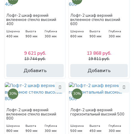
Лофт-2 шкаф верхний
Лофт-2 шкаф верхний
вклеенное стекло высокий
вклеенное стекло высокий
400
600
Ширина
Высота
Глубина
Ширина
Высота
Глубина
400 мм
900 мм
300 мм
600 мм
900 мм
300 мм
9 621 руб.
13 868 руб.
13 744 руб.
19 811 руб.
Добавить
Добавить
30%
30%
Лофт-2 шкаф верхний
Лофт-2 шкаф верхний
вклеенное стекло высокий
горизонтальный высокий 500
800
Ширина
Высота
Глубина
Ширина
Высота
Глубина
800 мм
900 мм
300 мм
500 мм
450 мм
300 мм