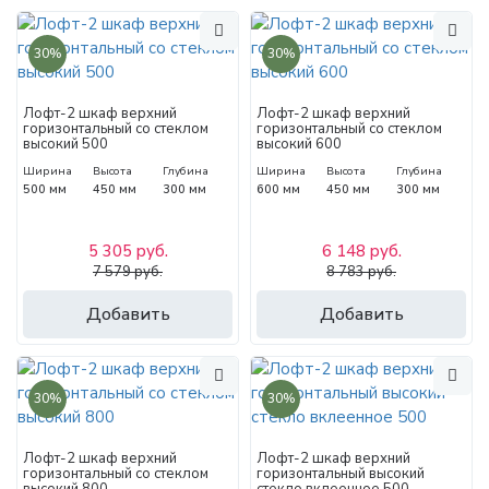
30%
30%
Лофт-2 шкаф верхний
Лофт-2 шкаф верхний
горизонтальный со стеклом
горизонтальный со стеклом
высокий 500
высокий 600
Ширина
Высота
Глубина
Ширина
Высота
Глубина
500 мм
450 мм
300 мм
600 мм
450 мм
300 мм
5 305 руб.
6 148 руб.
7 579 руб.
8 783 руб.
Добавить
Добавить
30%
30%
Лофт-2 шкаф верхний
Лофт-2 шкаф верхний
горизонтальный со стеклом
горизонтальный высокий
высокий 800
стекло вклеенное 500