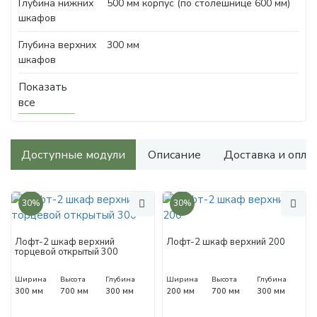
Глубина нижних
500 мм корпус (по столешнице 600 мм)
шкафов
Глубина верхних
300 мм
шкафов
Показать
все
Доступные модули
Описание
Доставка и опла
30%
30%
Лофт-2 шкаф верхний
Лофт-2 шкаф верхний 200
торцевой открытый 300
Ширина
Высота
Глубина
Ширина
Высота
Глубина
300 мм
700 мм
300 мм
200 мм
700 мм
300 мм