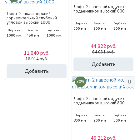
Лофт-2 навесной модуль с
подъемником высокий 600
Лофт-2 шкаф верхний
горизонтальный глубокий
угловой высокий 1000
Ширина
Высота
Глубина
600 мм
900 мм
300 мм
Ширина
Высота
Глубина
1000 мм
450 мм
1000 мм
44 822 руб.
64 031 руб.
11 840 руб.
16 914 руб.
Добавить
Добавить
30%
Лофт-2 навесной модуль с
подъемником высокий 800
Ширина
Высота
Глубина
800 мм
900 мм
300 мм
46 212 руб.