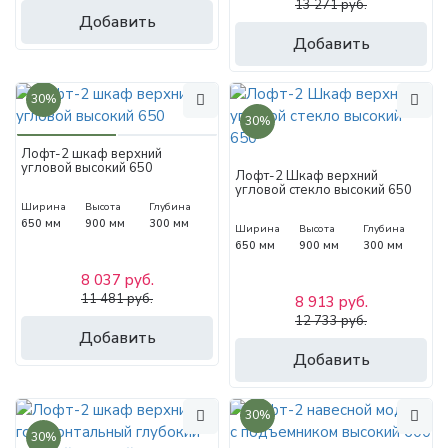
13 271 руб.
Добавить
Добавить
30%
30%
Лофт-2 шкаф верхний
угловой высокий 650
Лофт-2 Шкаф верхний
угловой стекло высокий 650
Ширина
Высота
Глубина
650 мм
900 мм
300 мм
Ширина
Высота
Глубина
650 мм
900 мм
300 мм
8 037 руб.
11 481 руб.
8 913 руб.
12 733 руб.
Добавить
Добавить
30%
30%