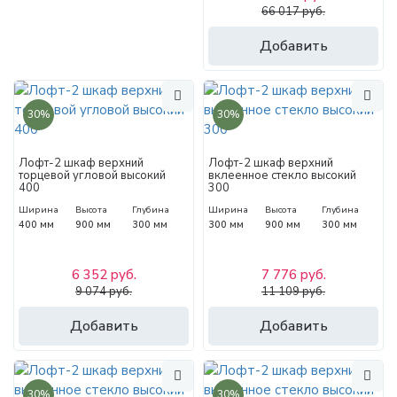
66 017 руб.
Добавить
30%
30%
Лофт-2 шкаф верхний
Лофт-2 шкаф верхний
торцевой угловой высокий
вклеенное стекло высокий
400
300
Ширина
Высота
Глубина
Ширина
Высота
Глубина
400 мм
900 мм
300 мм
300 мм
900 мм
300 мм
6 352 руб.
7 776 руб.
9 074 руб.
11 109 руб.
Добавить
Добавить
30%
30%