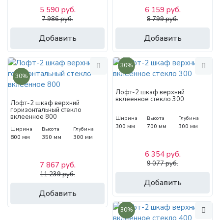
5 590 руб.
6 159 руб.
7 986 руб.
8 799 руб.
Добавить
Добавить
30%
30%
Лофт-2 шкаф верхний
вклеенное стекло 300
Лофт-2 шкаф верхний
горизонтальный стекло
вклеенное 800
Ширина
Высота
Глубина
300 мм
700 мм
300 мм
Ширина
Высота
Глубина
800 мм
350 мм
300 мм
6 354 руб.
9 077 руб.
7 867 руб.
11 239 руб.
Добавить
Добавить
30%