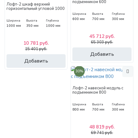
подъемником 600
Лофт-2 шкаф верхний
горизонтальный угловой 1000
Ширина
Высота
Глубина
600 мм
700 мм
300 мм
Ширина
Высота
Глубина
1000 мм
350 мм
1000 мм
45 712 руб.
65 303 руб.
10 781 руб.
15 401 руб.
Добавить
Добавить
30%
Лофт-2 навесной модуль с
подъемником 800
Ширина
Высота
Глубина
800 мм
700 мм
300 мм
48 819 руб.
69 741 руб.