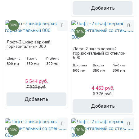
Добавить
30%
30%
Лофт-2 шкаф верхний
горизонтальный 800
Лофт-2 шкаф верхний
горизонтальный со стеклом
500
Ширина
Высота
Глубина
800 мм
350 мм
300 мм
Ширина
Высота
Глубина
500 мм
350 мм
300 мм
5 544 руб.
7 920 руб.
4 463 руб.
6 376 руб.
Добавить
Добавить
30%
30%