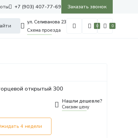
+7 (903) 407-77-69
Заказать звонок
боты
ул. Селиванова 23
айти
0
0
Схема проезда
торцевой открытый 300
Нашли дешевле?
Снизим цену
Ожидать 4 недели