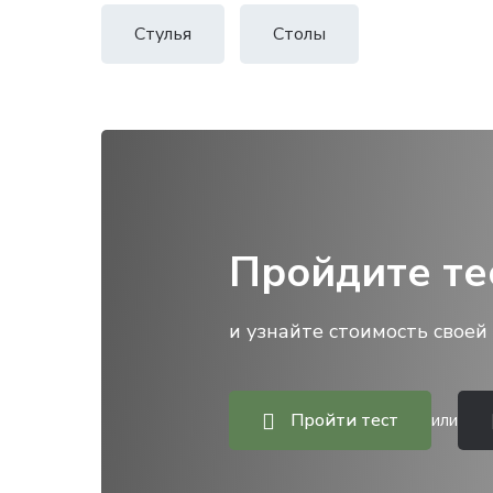
Стулья
Столы
Пройдите те
и узнайте стоимость своей 
Пройти тест
или