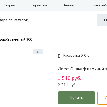
Сборка
Гарантия
Акции
Наши ра
Н
цевой открытый 300
Рассрочка 0-0-6
Лофт-2 шкаф верхний 
1 548 руб.
2 211 руб.
Купить