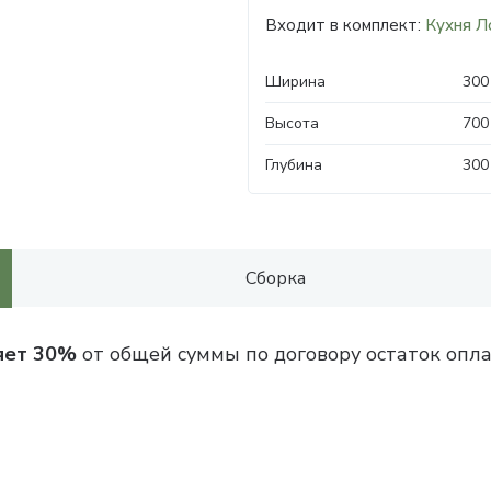
Входит в комплект:
Кухня Л
Ширина
300
Высота
700
Глубина
300
Сборка
яет 30%
от общей суммы по договору остаток опла