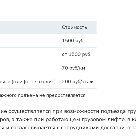
Стоимость
1500 руб
от 1800 руб
70 руб/км
ьше (в лифт не входит)
300 руб/этаж
тажного подъема не предоставляется
ние осуществляется при возможности подъезда гру
тров, а также при работающем грузовом лифте, в 
я и согласовывается с сотрудниками доставки, в 