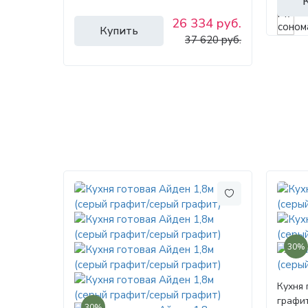
26 334 руб.
Купить
37 620 руб.
30%
Кухня 
графит
30%