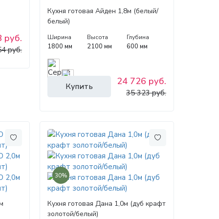
Кухня готовая Айден 1,8м (белый/
белый)
 руб.
Ширина
Высота
Глубина
1800 мм
2100 мм
600 мм
54 руб.
24 726 руб.
Купить
35 323 руб.
30%
м
Кухня готовая Дана 1,0м (дуб крафт
)
золотой/белый)