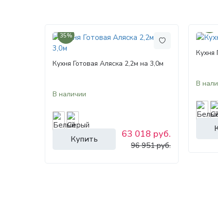
35%
35%
Кухня 
Кухня Готовая Аляска 2,2м на 3,0м
В нал
В наличии
63 018 руб.
Купить
96 951 руб.