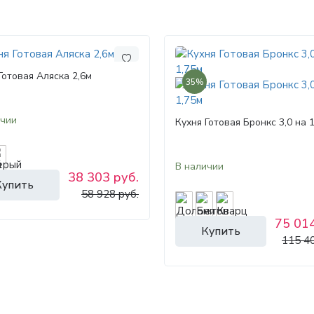
Готовая Аляска 2,6м
35%
ичии
Кухня Готовая Бронкс 3,0 на 
В наличии
38 303 руб.
Купить
58 928 руб.
75 014
Купить
115 40