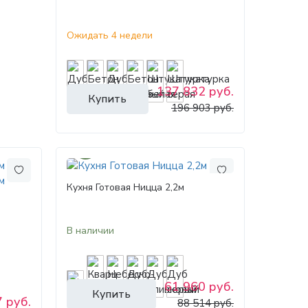
Ожидать 4 недели
137 832 руб.
Купить
196 903 руб.
30%
Кухня Готовая Ницца 2,2м
В наличии
61 960 руб.
Купить
 руб.
88 514 руб.