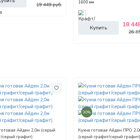
Купить
1600 мм
19 449 руб.
18 448
Купить
26 3
30%
готовая Айден 2,0м (серый
Кухня готовая Айден ПРО 2,0
/серый графит)
(серый графит/серый графит