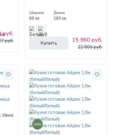
Ширина
Длина
60 см
160 см
 руб.
15 960 руб.
7 руб.
Купить
22 800 руб.
а 38мм)
30%