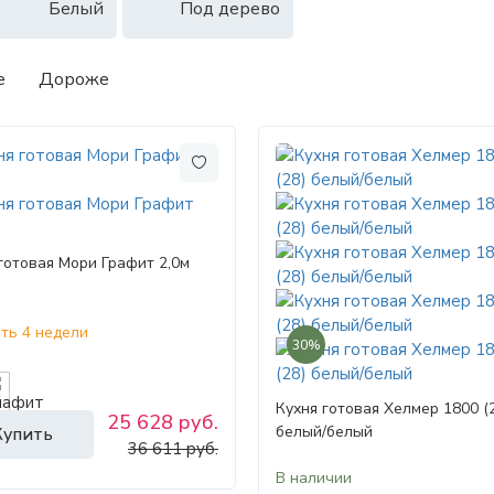
Белый
Под дерево
е
Дороже
готовая Мори Графит 2,0м
ть 4 недели
30%
Кухня готовая Хелмер 1800 (
25 628 руб.
белый/белый
Купить
36 611 руб.
В наличии