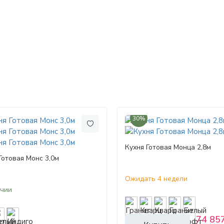
30%
Кухня Готовая Монца 2,8м
Готовая Монс 3,0м
Ожидать 4 недели
ичии
74 857