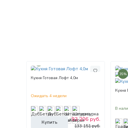
30%
35%
Кухня Готовая Лофт 4,0м
Кухня 
Ожидать 4 недели
В нал
93 206 руб.
Купить
133 151 руб.