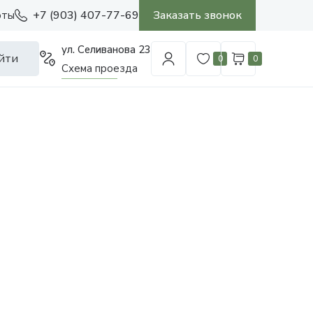
+7 (903) 407-77-69
Заказать звонок
оты
ул. Селиванова 23
йти
0
0
Схема проезда