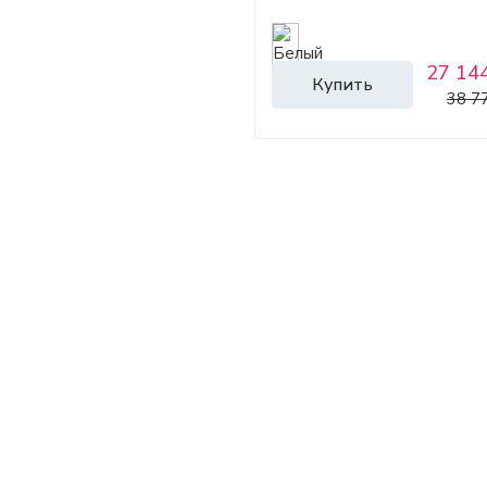
27 144
Купить
38 7