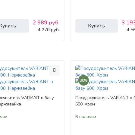
2 989 руб.
3 193
Купить
Купить
4 270 руб.
4 5
30%
осушитель VARIANT в базу
Посудосушитель VARIANT в 
Нержавейка
600, Хром
ичии
В наличии