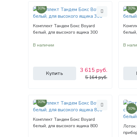
30%
30%
Комплект Тандем Бокс Boyard
Компле
белый, для высокого ящика 300
белый,
В наличии
В нал
3 615 руб.
Купить
5 164 руб.
30%
30%
Комплект Тандем Бокс Boyard
белый, для высокого ящика 800
Лоток 
прибо