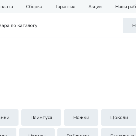
оплата
Сборка
Гарантия
Акции
Наши ра
Н
анки
Плинтуса
Ножки
Цоколи