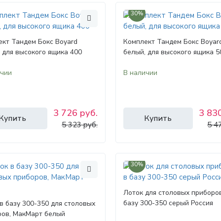
30%
кт Тандем Бокс Boyard
Комплект Тандем Бокс Boyar
 для высокого ящика 400
белый, для высокого ящика 5
ичии
В наличии
3 726 руб.
3 830
Купить
Купить
5 323 руб.
5 4
30%
Лоток для столовых приборо
базу 300-350 серый Россия
в базу 300-350 для столовых
ров, МакМарт белый