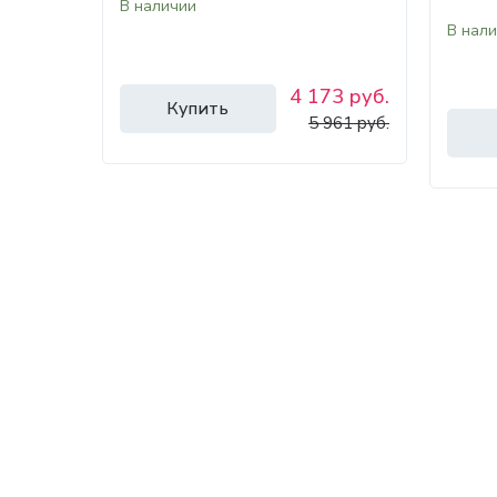
В наличии
В нал
4 173 руб.
Купить
5 961 руб.