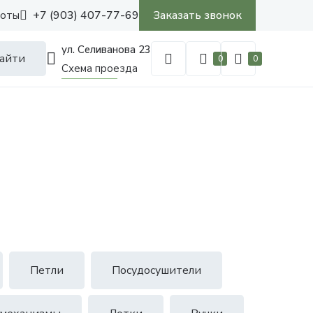
+7 (903) 407-77-69
Заказать звонок
боты
ул. Селиванова 23
айти
0
0
Схема проезда
Петли
Посудосушители