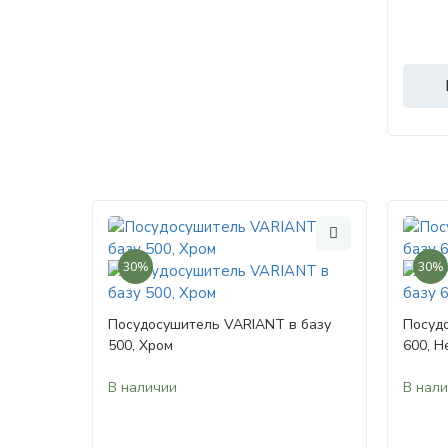
30%
30%
Посудосушитель VARIANT в базу
Посуд
500, Хром
600, 
В наличии
В нал