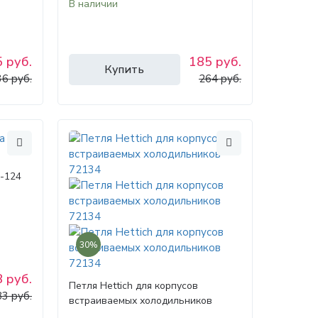
В наличии
 руб.
185 руб.
Купить
6 руб.
264 руб.
M-124
30%
 руб.
Петля Hettich для корпусов
3 руб.
встраиваемых холодильников
72134