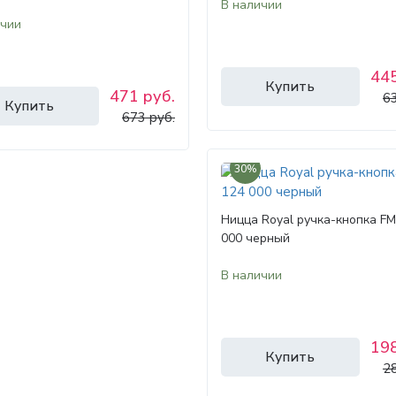
В наличии
ичии
445
Купить
471 руб.
63
Купить
673 руб.
30%
Ницца Royal ручка-кнопка F
000 черный
В наличии
198
Купить
28