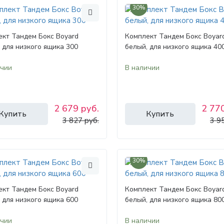
30%
кт Тандем Бокс Boyard
Комплект Тандем Бокс Boyar
 для низкого ящика 300
белый, для низкого ящика 40
ичии
В наличии
2 679 руб.
2 770
Купить
Купить
3 827 руб.
3 9
30%
кт Тандем Бокс Boyard
Комплект Тандем Бокс Boyar
 для низкого ящика 600
белый, для низкого ящика 80
ичии
В наличии