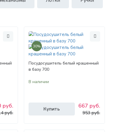
 механизмы
Лотки
Ручки
30%
шенный
Посудосушитель белый крашенный
в базу 700
В наличии
 руб.
667 руб.
Купить
14 руб.
953 руб.