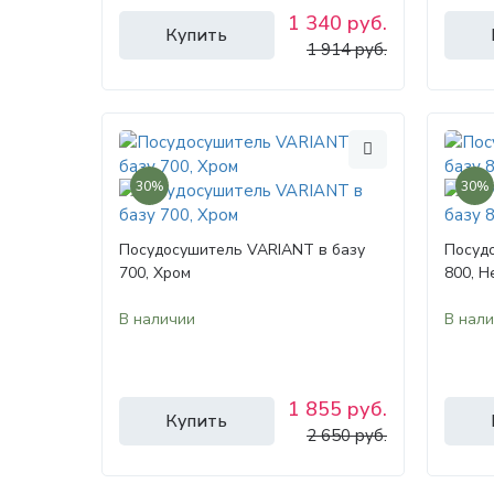
1 340 руб.
Купить
1 914 руб.
30%
30%
Посудосушитель VARIANT в базу
Посуд
700, Хром
800, 
В наличии
В нал
1 855 руб.
Купить
2 650 руб.