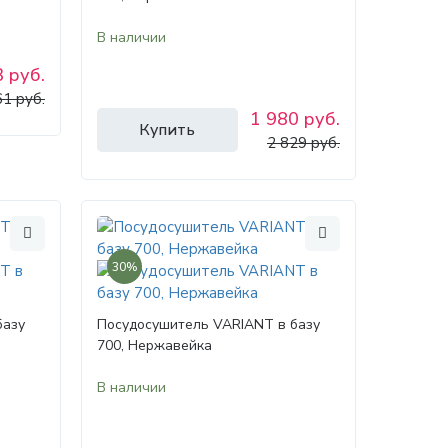
В наличии
 руб.
61 руб.
1 980 руб.
Купить
2 829 руб.
30%
базу
Посудосушитель VARIANT в базу
700, Нержавейка
В наличии