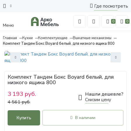
Где посмотреть
0
0
Меню
Главная
Кухни
Комплектующие
Выкатные механизмы
Комплект Тандем Бокс Boyard белый, для низкого ящика 800
Комплект Тандем Бокс Boyard белый, для
низкого ящика 800
3 193 руб.
Нашли дешевле?
Снизим цену
4 561 руб.
Купить
В наличии