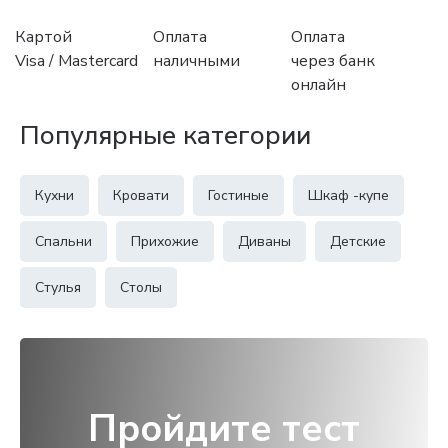
Картой
Оплата
Оплата
Visa / Mastercard
наличными
через банк
онлайн
Популярные категории
Кухни
Кровати
Гостиные
Шкаф -купе
Спальни
Прихожие
Диваны
Детские
Стулья
Столы
Пройдите тест