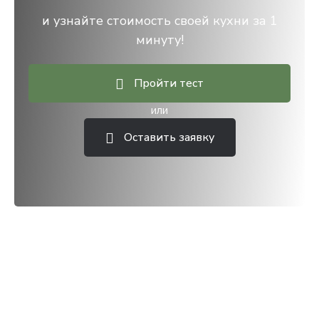
и узнайте стоимость своей кухни за 1
минуту!
Пройти тест
или
Оставить заявку