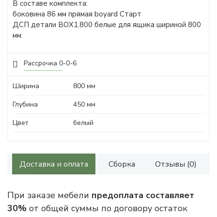
В составе комплекта:
боковина 86 мм прямая boyard Старт
ДСП детали BOX1.800 белые для ящика шириной 800
мм.
Рассрочка 0-0-6
Ширина
800 мм
Глубина
450 мм
Цвет
белый
Доставка и оплата
Сборка
Отзывы (0)
При заказе мебели
предоплата составляет
30%
от общей суммы по договору остаток