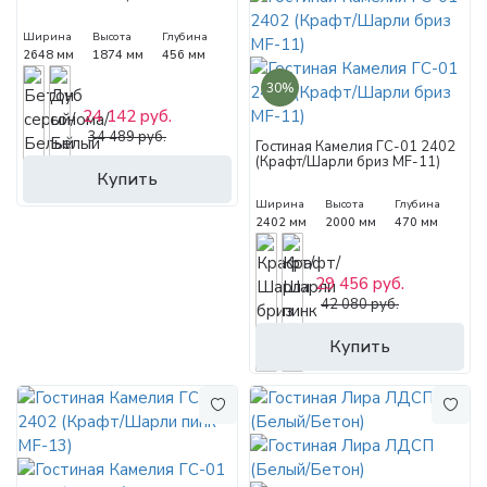
Ширина
Высота
Глубина
2648 мм
1874 мм
456 мм
30%
24 142 руб.
34 489 руб.
Гостиная Камелия ГС-01 2402
(Крафт/Шарли бриз MF-11)
Купить
Ширина
Высота
Глубина
2402 мм
2000 мм
470 мм
29 456 руб.
42 080 руб.
Купить