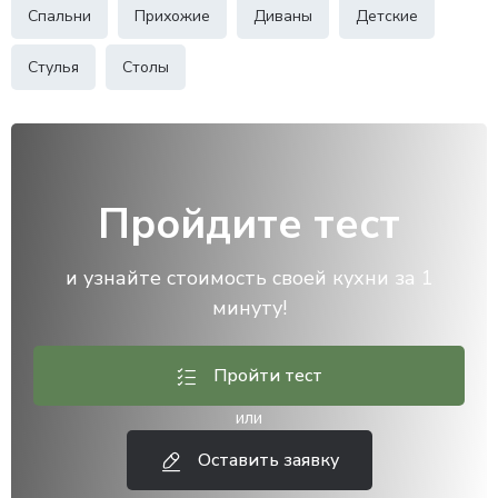
Спальни
Прихожие
Диваны
Детские
Стулья
Столы
Пройдите тест
и узнайте стоимость своей кухни за 1
минуту!
Пройти тест
или
Оставить заявку