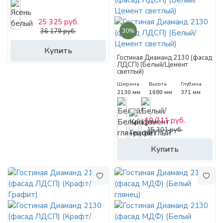
25 325 руб.
30%
36 179 руб.
Купить
Гостиная Диаманд 2130 (фасад
ЛДСП) (Белый/Цемент
светлый)
Ширина
Высота
Глубина
2130 мм
1680 мм
371 мм
10 711 руб.
15 301 руб.
Купить