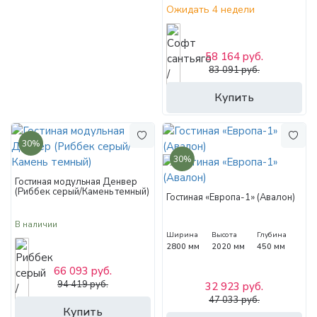
Ожидать 4 недели
58 164 руб.
83 091 руб.
Купить
30%
30%
Гостиная модульная Денвер
(Риббек серый/Камень темный)
Гостиная «Европа-1» (Авалон)
В наличии
Ширина
Высота
Глубина
2800 мм
2020 мм
450 мм
66 093 руб.
94 419 руб.
32 923 руб.
47 033 руб.
Купить