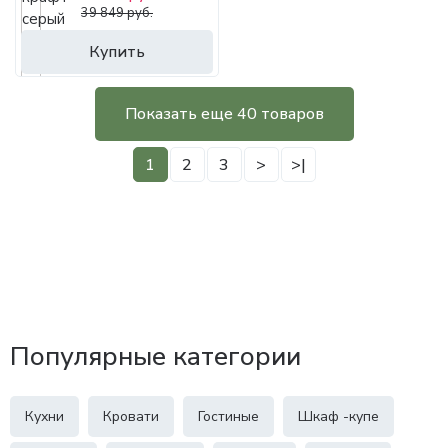
39 849 руб.
Купить
Показать еще 40 товаров
1
2
3
>
>|
Популярные категории
Кухни
Кровати
Гостиные
Шкаф -купе