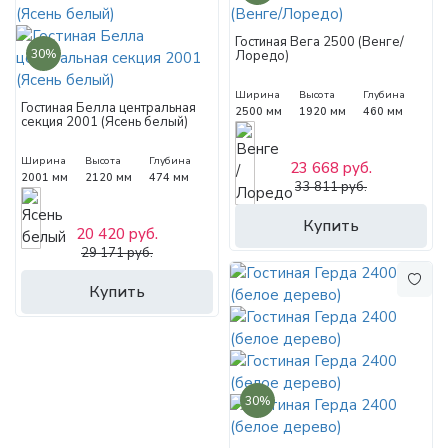
Гостиная Вега 2500 (Венге/
30%
Лоредо)
Ширина
Высота
Глубина
Гостиная Белла центральная
2500 мм
1920 мм
460 мм
секция 2001 (Ясень белый)
Ширина
Высота
Глубина
23 668 руб.
2001 мм
2120 мм
474 мм
33 811 руб.
Купить
20 420 руб.
29 171 руб.
Купить
30%