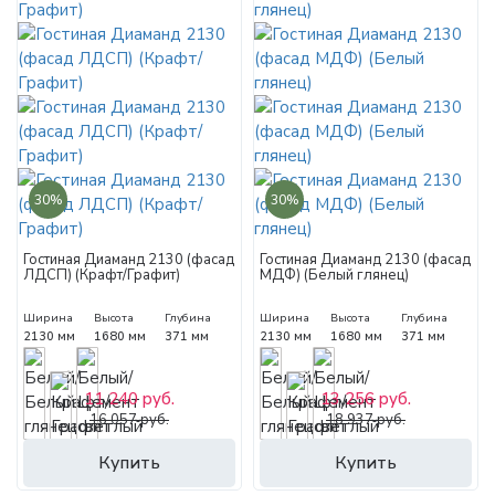
30%
30%
Гостиная Диаманд 2130 (фасад
Гостиная Диаманд 2130 (фасад
ЛДСП) (Крафт/Графит)
МДФ) (Белый глянец)
Ширина
Высота
Глубина
Ширина
Высота
Глубина
2130 мм
1680 мм
371 мм
2130 мм
1680 мм
371 мм
11 240 руб.
13 256 руб.
16 057 руб.
18 937 руб.
Купить
Купить