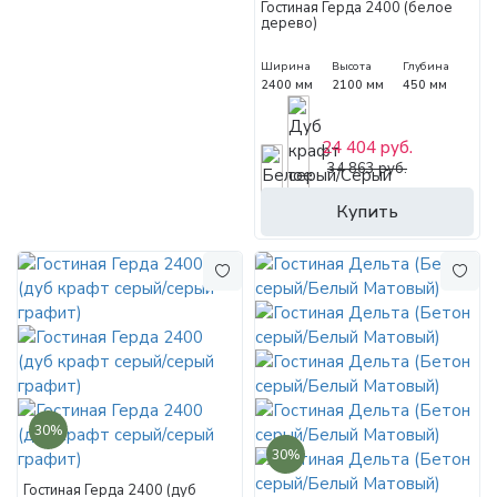
Гостиная Герда 2400 (белое
дерево)
Ширина
Высота
Глубина
2400 мм
2100 мм
450 мм
24 404 руб.
34 863 руб.
Купить
30%
30%
Гостиная Герда 2400 (дуб