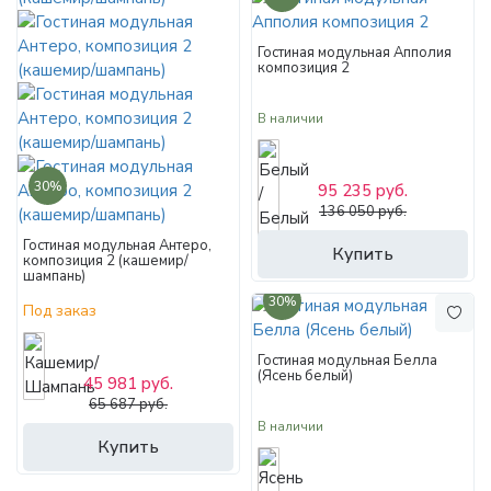
Гостиная модульная Апполия
композиция 2
В наличии
30%
95 235 руб.
136 050 руб.
Гостиная модульная Антеро,
Купить
композиция 2 (кашемир/
шампань)
30%
Под заказ
Гостиная модульная Белла
(Ясень белый)
45 981 руб.
65 687 руб.
В наличии
Купить