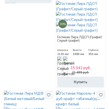
30%
Гостиная Лира ЛДСП (Графит/
Серый графит)
Ширина
Высота
Глубина
2130 мм
1680 мм
350 мм
15 042 руб.
21 489 руб.
Купить