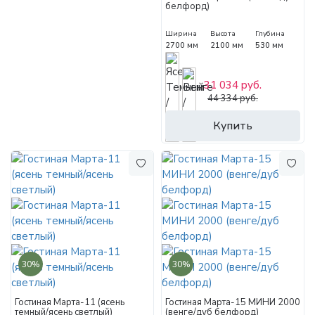
белфорд)
Ширина
Высота
Глубина
2700 мм
2100 мм
530 мм
31 034 руб.
44 334 руб.
Купить
30%
30%
Гостиная Марта-11 (ясень
Гостиная Марта-15 МИНИ 2000
темный/ясень светлый)
(венге/дуб белфорд)