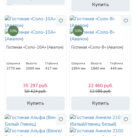
Купить
30%
30%
Гостиная «Соло-10А» (Авалон)
Гостиная «Соло-8» (Авалон)
Ширина
Высота
Глубина
Ширина
Высота
Глубина
2770 мм
2000 мм
417 мм
1954 мм
1840 мм
449 мм
35 297 руб.
22 460 руб.
50 424 руб.
32 086 руб.
Купить
Купить