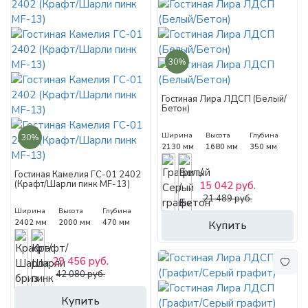
30%
Гостиная Лира ЛДСП (Белый/
Бетон)
Ширина
Высота
Глубина
30%
2130 мм
1680 мм
350 мм
Гостиная Камелия ГС-01 2402
(Крафт/Шарли пинк MF-13)
15 042 руб.
21 489 руб.
Ширина
Высота
Глубина
2402 мм
2000 мм
470 мм
Купить
29 456 руб.
42 080 руб.
Купить