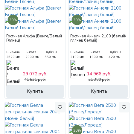
30%
30%
Гостиная Альфа (Венге/Белый
Гостиная Аннели 2100 (белый/
Глянец)
глянец белый)
Ширина
Высота
Глубина
Ширина
Высота
Глубина
2520 мм
2000 мм
350 мм
2100 мм
1900 мм
420 мм
29 072 руб.
14 966 руб.
41 531 руб.
21 380 руб.
Купить
Купить
30%