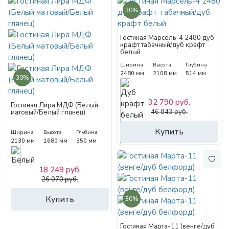
30%
Гостиная Марсель-4 2480 дуб
крафт табачный/дуб крафт
белый
Ширина
Высота
Глубина
2480 мм
2108 мм
514 мм
30%
32 790 руб.
Гостиная Лира МДФ (Белый
46 843 руб.
матовый/Белый глянец)
Купить
Ширина
Высота
Глубина
2130 мм
1680 мм
350 мм
18 249 руб.
26 070 руб.
Купить
30%
Гостиная Марта-11 (венге/дуб