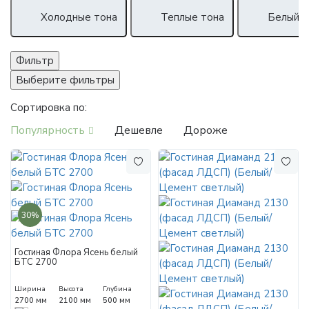
Холодные тона
Теплые тона
Белый
Фильтр
Выберите фильтры
Сортировка по:
Популярность
Дешевле
Дороже
30%
Гостиная Флора Ясень белый
БТС 2700
Ширина
Высота
Глубина
2700 мм
2100 мм
500 мм