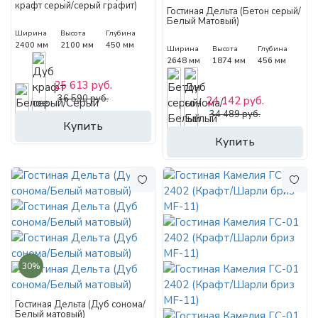
крафт серый/серый графит)
Гостиная Дельта (Бетон серый/
Белый Матовый)
Ширина
Высота
Глубина
2400 мм
2100 мм
450 мм
Ширина
Высота
Глубина
2648 мм
1874 мм
456 мм
25 613 руб.
36 590 руб.
24 142 руб.
34 489 руб.
Купить
Купить
30%
Гостиная Дельта (Дуб сонома/
Белый матовый)