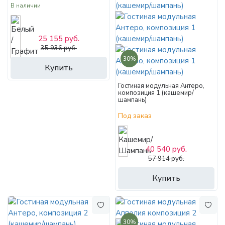
В наличии
25 155 руб.
35 936 руб.
30%
Купить
Гостиная модульная Антеро,
композиция 1 (кашемир/
шампань)
Под заказ
40 540 руб.
57 914 руб.
Купить
30%