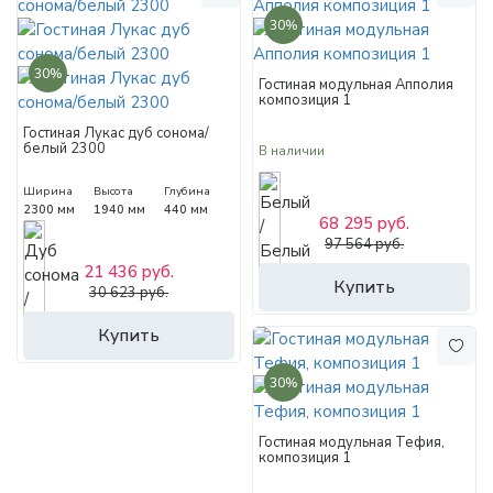
30%
30%
Гостиная модульная Апполия
композиция 1
Гостиная Лукас дуб сонома/
белый 2300
В наличии
Ширина
Высота
Глубина
2300 мм
1940 мм
440 мм
68 295 руб.
97 564 руб.
21 436 руб.
Купить
30 623 руб.
Купить
30%
Гостиная модульная Тефия,
композиция 1