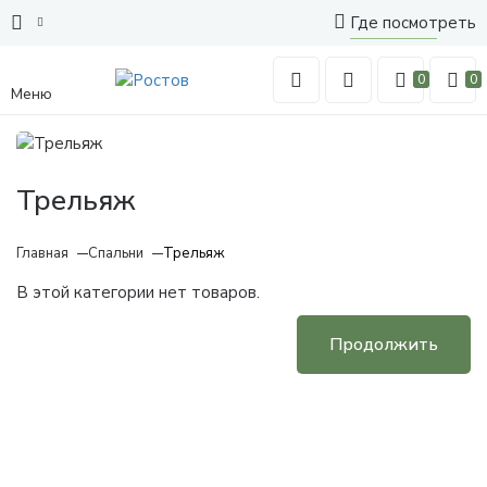
Где посмотреть
0
0
Меню
Трельяж
Главная
Спальни
Трельяж
В этой категории нет товаров.
Продолжить