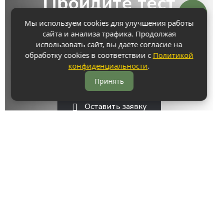
Пройдите тест
Мы используем cookies для улучшения работы
и узнайте стоимость своей кухни за 1
сайта и анализа трафика. Продолжая
минуту!
использовать сайт, вы даёте согласие на
обработку cookies в соответствии с
Политикой
конфиденциальности
.
Пройти тест
Принять
или
Оставить заявку