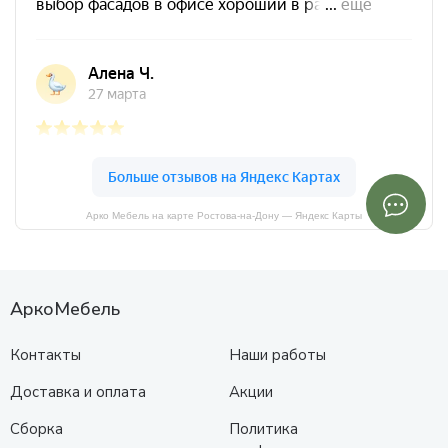
Арко Мебель на карте Ростова-на-Дону — Яндекс Карты
АркоМебель
Контакты
Наши работы
Доставка и оплата
Акции
Сборка
Политика