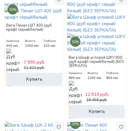
30%
Вега Пенал ШП 400 (дуб
крафт серый/белый)
Ширина
Высота
Глубина
30%
400 мм
2200 мм
420 мм
Вега Шкаф угловой ШКУ 800
(дуб крафт серый/белый) (БЕЗ
7 995 руб.
ЗЕРКАЛА)
11 421 руб.
Ширина
Высота
Глубина
800 мм
2200 мм
800 мм
Купить
12 919 руб.
18 456 руб.
Купить
30%