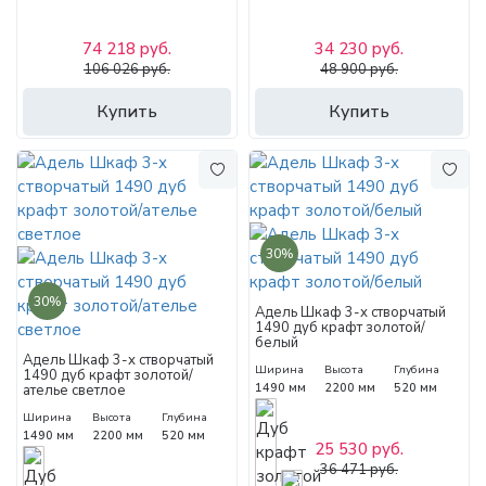
74 218 руб.
34 230 руб.
106 026 руб.
48 900 руб.
Купить
Купить
30%
30%
Адель Шкаф 3-х створчатый
1490 дуб крафт золотой/
белый
Адель Шкаф 3-х створчатый
Ширина
Высота
Глубина
1490 дуб крафт золотой/
1490 мм
2200 мм
520 мм
ателье светлое
Ширина
Высота
Глубина
1490 мм
2200 мм
520 мм
25 530 руб.
36 471 руб.