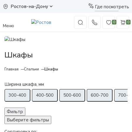
Ростов-на-Дону
Где посмотреть
0
0
Меню
Шкафы
Главная
Спальни
Шкафы
Ширина шкафа, мм
300-400
400-500
500-600
600-700
700-8
Фильтр
Выберите фильтры
Сортировка по: