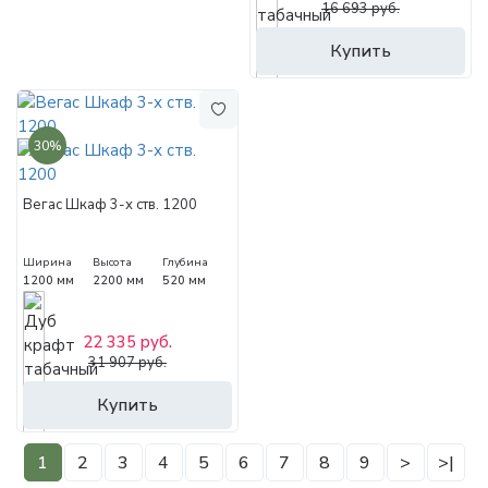
16 693 руб.
Купить
30%
Вегас Шкаф 3-х ств. 1200
Ширина
Высота
Глубина
1200 мм
2200 мм
520 мм
22 335 руб.
31 907 руб.
Купить
1
2
3
4
5
6
7
8
9
>
>|