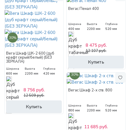
Вегас Пенал 400
Ширина
Высота
Глубина
400 мм
2200 мм
520 мм
30%
8 475 руб.
12 107 руб.
Вега Шкаф ШК-2 600 (дуб
крафт серый/белый) (БЕЗ
ЗЕРКАЛА)
Купить
Ширина
Высота
Глубина
600 мм
2200 мм
420 мм
30%
8 756 руб.
Вегас Шкаф 2-х ств. 800
12 509 руб.
Купить
Ширина
Высота
Глубина
800 мм
2200 мм
520 мм
11 685 руб.