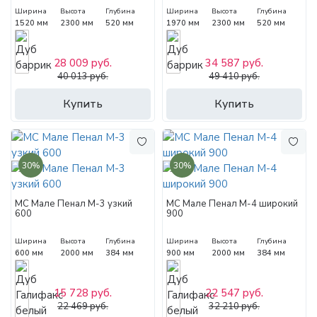
Ширина
Высота
Глубина
Ширина
Высота
Глубина
1520 мм
2300 мм
520 мм
1970 мм
2300 мм
520 мм
28 009 руб.
34 587 руб.
40 013 руб.
49 410 руб.
Купить
Купить
30%
30%
МС Мале Пенал М-3 узкий
МС Мале Пенал М-4 широкий
600
900
Ширина
Высота
Глубина
Ширина
Высота
Глубина
600 мм
2000 мм
384 мм
900 мм
2000 мм
384 мм
15 728 руб.
22 547 руб.
22 469 руб.
32 210 руб.