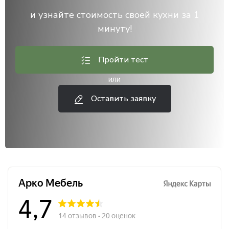
и узнайте стоимость своей кухни за 1
минуту!
Пройти тест
или
Оставить заявку