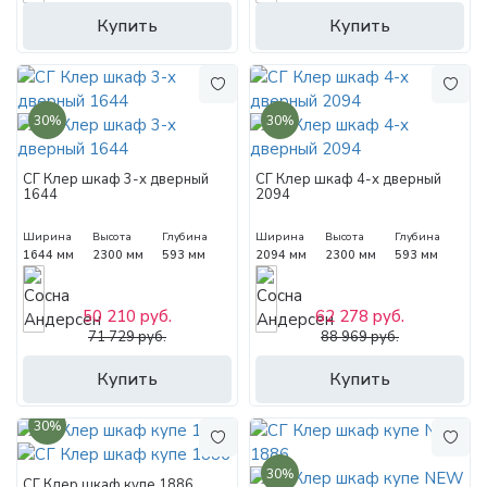
Купить
Купить
30%
30%
СГ Клер шкаф 3-х дверный
СГ Клер шкаф 4-х дверный
1644
2094
Ширина
Высота
Глубина
Ширина
Высота
Глубина
1644 мм
2300 мм
593 мм
2094 мм
2300 мм
593 мм
50 210 руб.
62 278 руб.
71 729 руб.
88 969 руб.
Купить
Купить
30%
30%
СГ Клер шкаф купе 1886