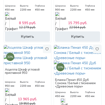
Ширина
Высота
Глубина
Ширина
Высота
Глубина
450 мм
2200 мм
450 мм
900 мм
2200 мм
450 мм
8 595 руб.
15 795 руб.
12 279 руб.
22 564 руб.
Купить
Купить
30%
30%
Асцелла Шкаф угловой
приставной 950
Бланка Пенал 450 Дуб
Ширина
Высота
Глубина
Сонома / Белый с тиснением
950 мм
2200 мм
450 мм
«Древесные поры»
Ширина
Высота
Глубина
450 мм
2200 мм
450 мм
13 965 руб.
19 950 руб.