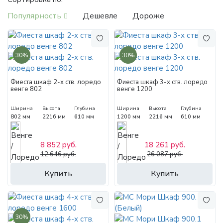
Популярность
Дешевле
Дороже
30%
30%
Фиеста шкаф 2-х ств. лоредо
Фиеста шкаф 3-х ств. лоредо
венге 802
венге 1200
Ширина
Высота
Глубина
Ширина
Высота
Глубина
802 мм
2216 мм
610 мм
1200 мм
2216 мм
610 мм
8 852 руб.
18 261 руб.
12 646 руб.
26 087 руб.
Купить
Купить
30%