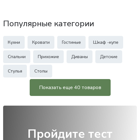
Популярные категории
Кухни
Кровати
Гостиные
Шкаф -купе
Спальни
Прихожие
Диваны
Детские
Стулья
Столы
Показать еще 40 товаров
Пройдите тест