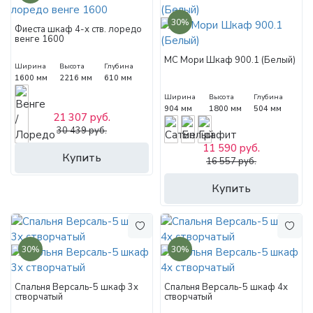
30%
Фиеста шкаф 4-х ств. лоредо
венге 1600
МС Мори Шкаф 900.1 (Белый)
Ширина
Высота
Глубина
1600 мм
2216 мм
610 мм
Ширина
Высота
Глубина
904 мм
1800 мм
504 мм
21 307 руб.
30 439 руб.
11 590 руб.
Купить
16 557 руб.
Купить
30%
30%
Спальня Версаль-5 шкаф 3х
Спальня Версаль-5 шкаф 4х
створчатый
створчатый