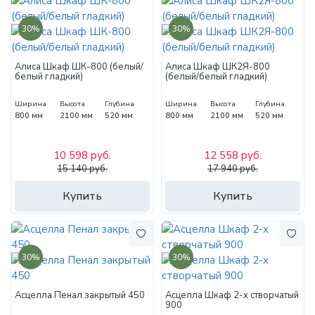
30%
30%
Алиса Шкаф ШК-800 (белый/
Алиса Шкаф ШК2Я-800
белый гладкий)
(белый/белый гладкий)
Ширина
Высота
Глубина
Ширина
Высота
Глубина
800 мм
2100 мм
520 мм
800 мм
2100 мм
520 мм
10 598 руб.
12 558 руб.
15 140 руб.
17 940 руб.
Купить
Купить
30%
30%
Асцелла Пенал закрытый 450
Асцелла Шкаф 2-х створчатый
900