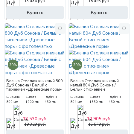
13 436 руб.
18 493 руб.
Купить
Купить
30%
30%
Бланка Стеллаж книжный 800
Бланка Стеллаж книжный
Дуб Сонома / Белый с
малый 804 Дуб Сонома /
тиснением «Древесные поры»
Белый с тиснением
с фотопечатью
«Древесные поры»
Ширина
Высота
Глубина
Ширина
Высота
Глубина
800 мм
1900 мм
450 мм
804 мм
1350 мм
450 мм
13 530 руб.
10 905 руб.
19 329 руб.
15 579 руб.