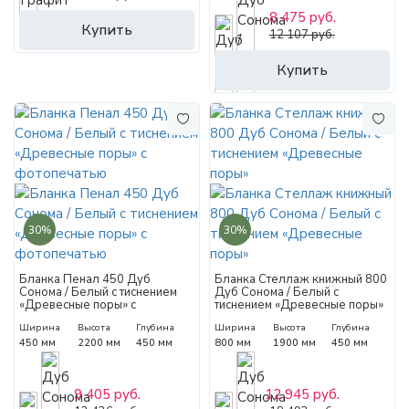
8 475 руб.
Купить
12 107 руб.
Купить
30%
30%
Бланка Пенал 450 Дуб
Бланка Стеллаж книжный 800
Сонома / Белый с тиснением
Дуб Сонома / Белый с
«Древесные поры» с
тиснением «Древесные поры»
фотопечатью
Ширина
Высота
Глубина
Ширина
Высота
Глубина
450 мм
2200 мм
450 мм
800 мм
1900 мм
450 мм
9 405 руб.
12 945 руб.