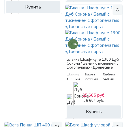
Купить
30%
Бланка Шкаф-купе 1300 Дуб
Сонома / Белый с тиснением с
фотопечатью «Древесные
поры»
Ширина
Высота
Глубина
1300 мм
2200 мм
540 мм
25 665 руб.
36 664 руб.
Купить