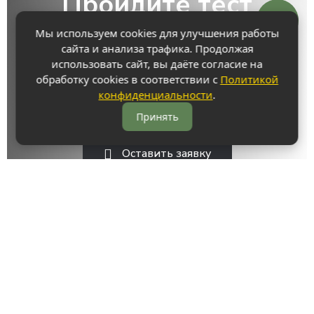
Пройдите тест
Мы используем cookies для улучшения работы
и узнайте стоимость своей кухни за 1
сайта и анализа трафика. Продолжая
минуту!
использовать сайт, вы даёте согласие на
обработку cookies в соответствии с
Политикой
конфиденциальности
.
Пройти тест
Принять
или
Оставить заявку