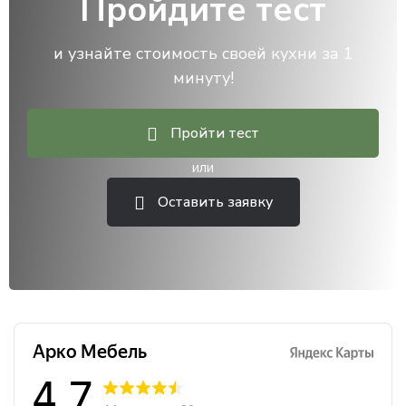
Пройдите тест
и узнайте стоимость своей кухни за 1
минуту!
Пройти тест
или
Оставить заявку