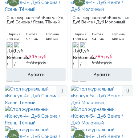
30%
30%
Стол журнальный «Консул-3»,
Стол журнальный «Консул-4»,
Дуб Сонома / Ясень Тёмный
Дуб Венге / Дуб Молочный
Ширина
Высота
Глубина
Ширина
Высота
Глубина
900 мм
560 мм
600 мм
1000 мм
540 мм
600 мм
3 315 руб.
4 785 руб.
4 736 руб.
6 836 руб.
Купить
Купить
30%
30%