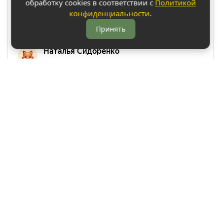
обработку cookies в соответствии с
Политикой
конфиденциальности
.
Принять
Арко Мебель на карте Ростова-на-Дону — Яндекс Карты
АркоМебель
Контакты
Наши работы
Доставка и оплата
Акции