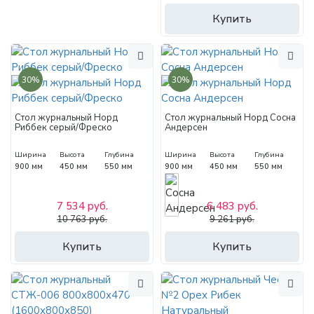
Купить
30%
30%
Стол журнальный Норд
Стол журнальный Норд Сосна
Риббек серый/Фреско
Андерсен
Ширина
Высота
Глубина
Ширина
Высота
Глубина
900 мм
450 мм
550 мм
900 мм
450 мм
550 мм
7 534 руб.
6 483 руб.
10 763 руб.
9 261 руб.
Купить
Купить