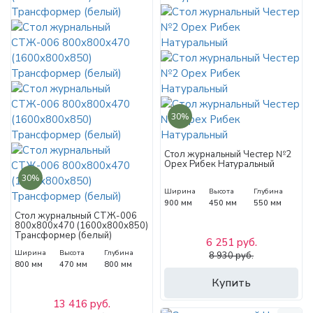
30%
Стол журнальный Честер №2
Орех Рибек Натуральный
30%
Ширина
Высота
Глубина
900 мм
450 мм
550 мм
Стол журнальный СТЖ-006
800х800х470 (1600х800х850)
Трансформер (белый)
6 251 руб.
Ширина
Высота
Глубина
8 930 руб.
800 мм
470 мм
800 мм
Купить
13 416 руб.