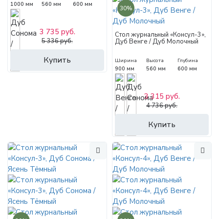
1000 мм
560 мм
600 мм
30%
3 735 руб.
Стол журнальный «Консул-3»,
5 336 руб.
Дуб Венге / Дуб Молочный
Купить
Ширина
Высота
Глубина
900 мм
560 мм
600 мм
3 315 руб.
4 736 руб.
Купить