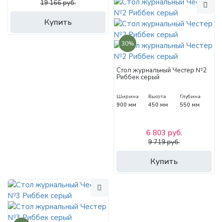
19 166 руб.
Купить
30%
Стол журнальный Честер №2
Риббек серый
Ширина
Высота
Глубина
900 мм
450 мм
550 мм
6 803 руб.
9 719 руб.
Купить