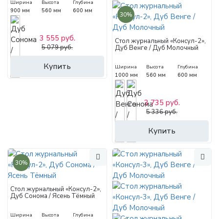
Ширина
Высота
Глубина
900 мм
560 мм
600 мм
30%
3 555 руб.
Стол журнальный «Консул-2»,
5 079 руб.
Дуб Венге / Дуб Молочный
Купить
Ширина
Высота
Глубина
1000 мм
560 мм
600 мм
3 735 руб.
5 336 руб.
Купить
30%
Стол журнальный «Консул-2»,
Дуб Сонома / Ясень Тёмный
Ширина
Высота
Глубина