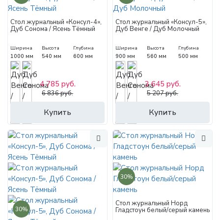
Стол журнальный «Консул-4»,
Стол журнальный «Консул-5»,
Дуб Сонома / Ясень Тёмный
Дуб Венге / Дуб Молочный
Ширина
Высота
Глубина
Ширина
Высота
Глубина
1000 мм
540 мм
600 мм
900 мм
560 мм
500 мм
4 785 руб.
3 645 руб.
6 836 руб.
5 207 руб.
Купить
Купить
30%
Стол журнальный Норд
30%
Гладстоун белый/серый камень