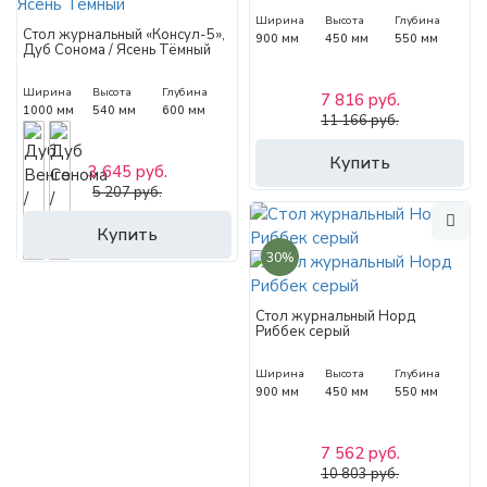
Ширина
Высота
Глубина
Стол журнальный «Консул-5»,
900 мм
450 мм
550 мм
Дуб Сонома / Ясень Тёмный
Ширина
Высота
Глубина
7 816 руб.
1000 мм
540 мм
600 мм
11 166 руб.
Купить
3 645 руб.
5 207 руб.
Купить
30%
Стол журнальный Норд
Риббек серый
Ширина
Высота
Глубина
900 мм
450 мм
550 мм
7 562 руб.
10 803 руб.