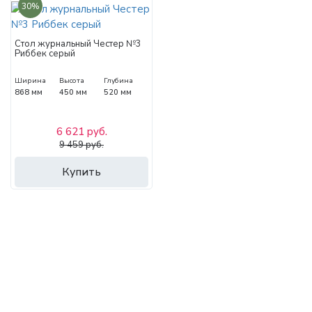
30%
Стол журнальный Честер №3
Риббек серый
Ширина
Высота
Глубина
868 мм
450 мм
520 мм
6 621 руб.
9 459 руб.
Купить