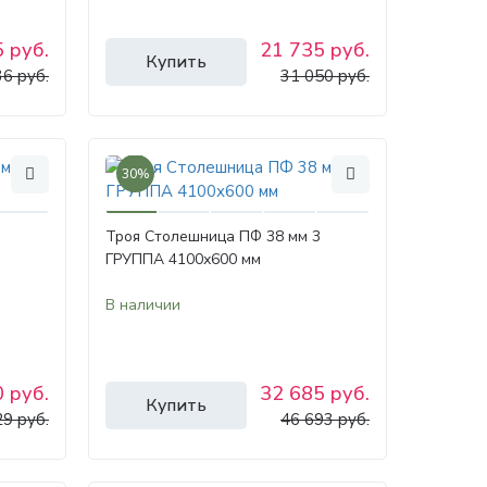
 руб.
21 735 руб.
Купить
36 руб.
31 050 руб.
30%
Троя Столешница ПФ 38 мм 3
ГРУППА 4100х600 мм
В наличии
 руб.
32 685 руб.
Купить
29 руб.
46 693 руб.