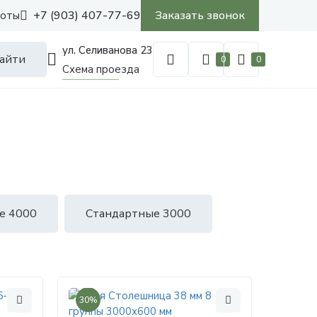
+7 (903) 407-77-69
Заказать звонок
боты
ул. Селиванова 23
айти
0
0
Схема проезда
е 4000
Стандартные 3000
30%