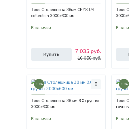
Троя Столешница 38мм CRYSTAL
Троя 
collection 3000х600 мм
3000х
В наличии
В нал
7 035 руб.
Купить
10 050 руб.
30%
30%
Троя Столешница 38 мм 9.0 группы
Троя С
3000х600 мм
групп
В наличии
В нал