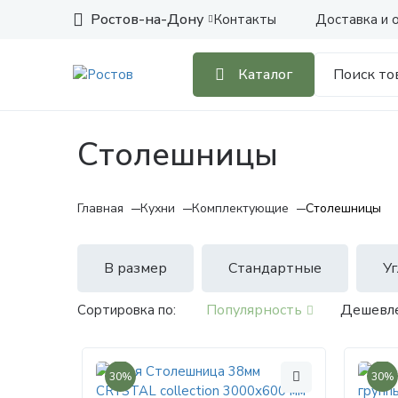
Ростов-на-Дону
Контакты
Доставка и 
Каталог
Столешницы
Главная
Кухни
Комплектующие
Столешницы
В размер
Стандартные
У
Популярность
Дешевл
Сортировка по:
30%
30%