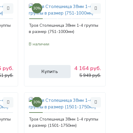
30%
руппы
Троя Столешница 38мм 1-4 группы
в размер (751-1000мм)
В наличии
 руб.
4 164 руб.
Купить
51 руб.
5 949 руб.
30%
руппы
Троя Столешница 38мм 1-4 группы
в размер (1501-1750мм)