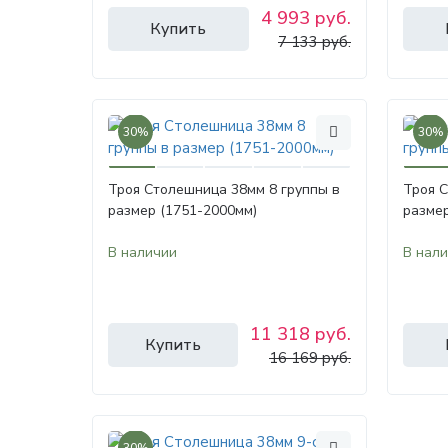
4 993 руб.
Купить
7 133 руб.
30%
30%
Троя Столешница 38мм 8 группы в
Троя С
размер (1751-2000мм)
размер
В наличии
В нал
11 318 руб.
Купить
16 169 руб.
30%