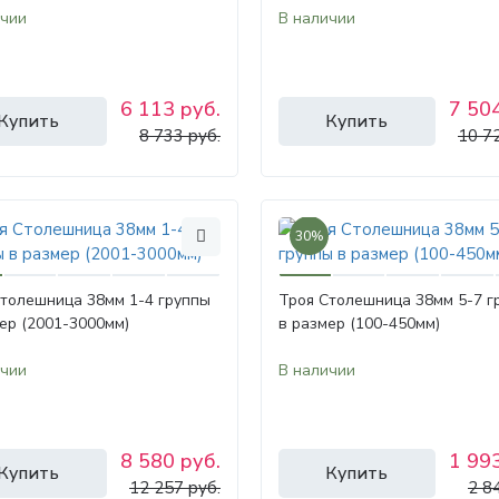
ичии
В наличии
6 113 руб.
7 504
Купить
Купить
8 733 руб.
10 7
30%
Столешница 38мм 1-4 группы
Троя Столешница 38мм 5-7 г
ер (2001-3000мм)
в размер (100-450мм)
ичии
В наличии
8 580 руб.
1 993
Купить
Купить
12 257 руб.
2 8