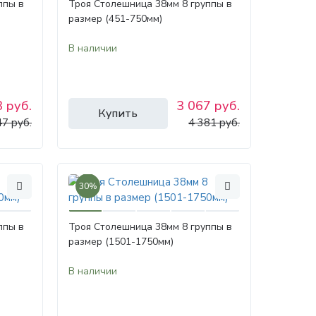
ппы в
Троя Столешница 38мм 8 группы в
размер (451-750мм)
В наличии
 руб.
3 067 руб.
Купить
47 руб.
4 381 руб.
30%
ппы в
Троя Столешница 38мм 8 группы в
размер (1501-1750мм)
В наличии