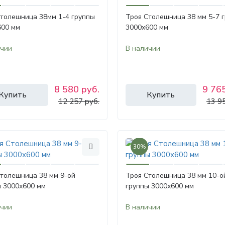
Столешница 38мм 1-4 группы
Троя Столешница 38 мм 5-7 
600 мм
3000х600 мм
ичии
В наличии
8 580 руб.
9 765
Купить
Купить
12 257 руб.
13 9
30%
толешница 38 мм 9-ой
Троя Столешница 38 мм 10-о
ы 3000х600 мм
группы 3000х600 мм
ичии
В наличии