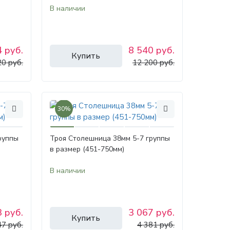
В наличии
 руб.
8 540 руб.
Купить
20 руб.
12 200 руб.
30%
руппы
Троя Столешница 38мм 5-7 группы
в размер (451-750мм)
В наличии
 руб.
3 067 руб.
Купить
47 руб.
4 381 руб.