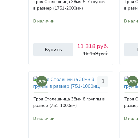
Троя Столешница 38мм 5-7 группы
Троя 
в размер (1751-2000мм)
в разм
В наличии
В нал
11 318 руб.
Купить
16 169 руб.
30%
30%
Троя Столешница 38мм 8 группы в
Троя С
размер (751-1000мм)
размер
В наличии
В нал