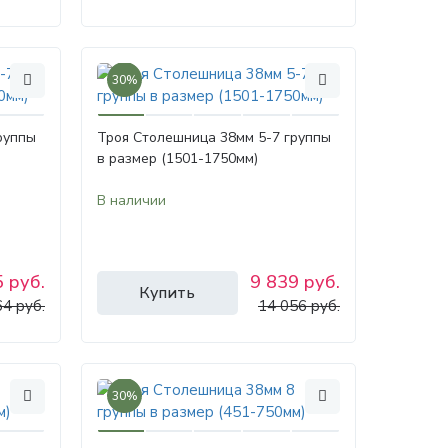
30%
руппы
Троя Столешница 38мм 5-7 группы
в размер (1501-1750мм)
В наличии
 руб.
9 839 руб.
Купить
64 руб.
14 056 руб.
30%