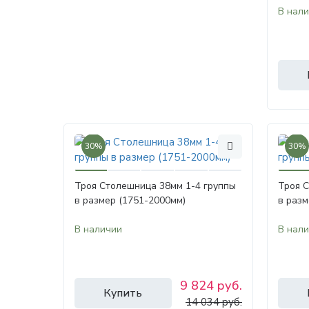
В нал
30%
30%
Троя Столешница 38мм 1-4 группы
Троя 
в размер (1751-2000мм)
в разм
В наличии
В нал
9 824 руб.
Купить
14 034 руб.