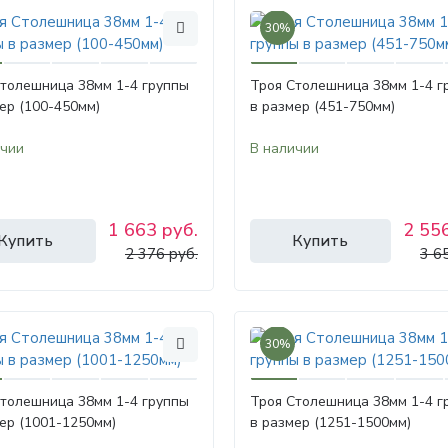
30%
Столешница 38мм 1-4 группы
Троя Столешница 38мм 1-4 г
ер (100-450мм)
в размер (451-750мм)
ичии
В наличии
1 663 руб.
2 556
Купить
Купить
2 376 руб.
3 6
30%
Столешница 38мм 1-4 группы
Троя Столешница 38мм 1-4 г
ер (1001-1250мм)
в размер (1251-1500мм)