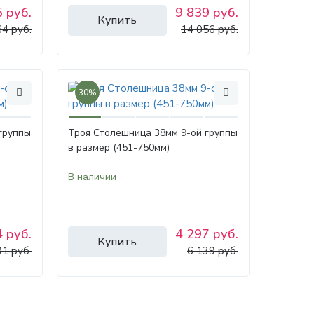
 руб.
9 839 руб.
Купить
64 руб.
14 056 руб.
30%
группы
Троя Столешница 38мм 9-ой группы
в размер (451-750мм)
В наличии
 руб.
4 297 руб.
Купить
91 руб.
6 139 руб.