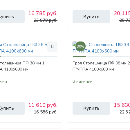
16 785 руб.
20 115
Купить
Купить
23 979 руб.
28 7
30%
Столешница ПФ 38 мм 1
Троя Столешница ПФ 38 мм 2
А 4100х600 мм
ГРУППА 4100х600 мм
ичии
В наличии
11 610 руб.
15 630
Купить
Купить
16 586 руб.
22 3