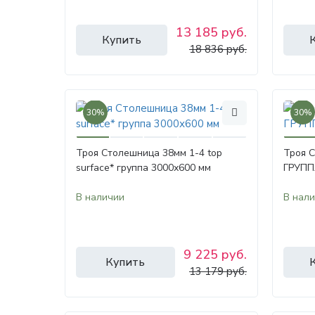
13 185 руб.
Купить
18 836 руб.
30%
30%
Троя Столешница 38мм 1-4 top
Троя 
surface* группа 3000х600 мм
ГРУПП
В наличии
В нал
9 225 руб.
Купить
13 179 руб.