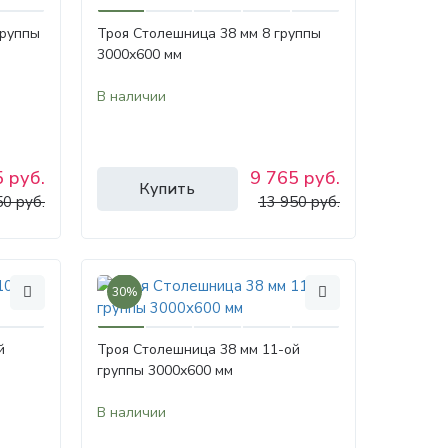
группы
Троя Столешница 38 мм 8 группы
3000х600 мм
В наличии
 руб.
9 765 руб.
Купить
50 руб.
13 950 руб.
30%
й
Троя Столешница 38 мм 11-ой
группы 3000х600 мм
В наличии