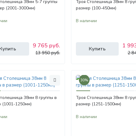
Столешница 38мм 5-7 группы
Троя Столешница 38мм 8 гру
ер (2001-3000мм)
размер (100-450мм)
ичии
В наличии
9 765 руб.
1 993
Купить
Купить
13 950 руб.
2 8
30%
толешница 38мм 8 группы в
Троя Столешница 38мм 8 гру
 (1001-1250мм)
размер (1251-1500мм)
ичии
В наличии