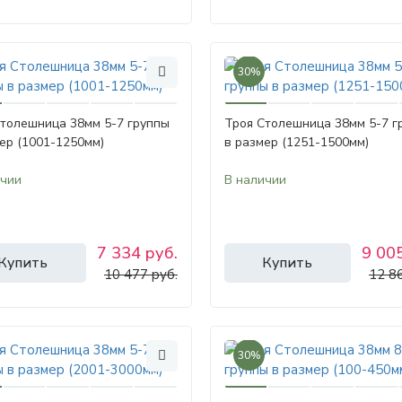
30%
Столешница 38мм 5-7 группы
Троя Столешница 38мм 5-7 г
ер (1001-1250мм)
в размер (1251-1500мм)
ичии
В наличии
7 334 руб.
9 005
Купить
Купить
10 477 руб.
12 8
30%