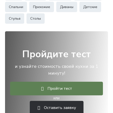
Спальни
Прихожие
Диваны
Детские
Стулья
Столы
Пройдите тест
и узнайте стоимость своей кухни за 1
минуту!
Пройти тест
или
Оставить заявку