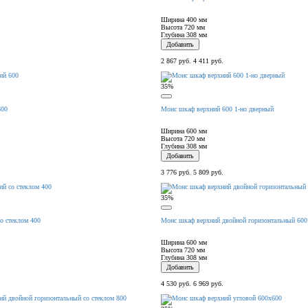
Ширина
400 мм
Высота
720 мм
Глубина
308 мм
Добавить
2 867 руб.
4 411 руб.
35%
600
Монс шкаф верхний 600 1-но дверный
Ширина
600 мм
Высота
720 мм
Глубина
308 мм
Добавить
3 776 руб.
5 809 руб.
35%
о стеклом 400
Монс шкаф верхний двойной горизонтальный 600
Ширина
600 мм
Высота
720 мм
Глубина
308 мм
Добавить
4 530 руб.
6 969 руб.