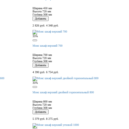
Ширина
450 мм
Высота
720 мм
Глубина
308 мм
Добавить
2 826 руб.
4 348 руб.
35%
Монс шкаф верхний 700
Ширина
700 мм
Высота
720 мм
Глубина
308 мм
Добавить
4 390 руб.
6 754 руб.
35%
Монс шкаф верхний двойной горизонтальный 800
Ширина
800 мм
Высота
720 мм
Глубина
308 мм
Добавить
5 379 руб.
8 275 руб.