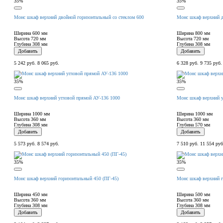
35%
35%
Монс шкаф верхний двойной горизонтальный со стеклом 600
Монс шкаф верхний д
Ширина
600 мм
Ширина
800 мм
Высота
720 мм
Высота
720 мм
Глубина
308 мм
Глубина
308 мм
Добавить
Добавить
5 242 руб.
8 065 руб.
6 328 руб.
9 735 руб.
35%
35%
Монс шкаф верхний угловой прямой АУ-136 1000
Монс шкаф верхний у
Ширина
1000 мм
Ширина
1000 мм
Высота
360 мм
Высота
360 мм
Глубина
308 мм
Глубина
570 мм
Добавить
Добавить
5 573 руб.
8 574 руб.
7 510 руб.
11 554 руб
35%
35%
Монс шкаф верхний горизонтальный 450 (ПГ-45)
Монс шкаф верхний г
Ширина
450 мм
Ширина
500 мм
Высота
360 мм
Высота
360 мм
Глубина
308 мм
Глубина
308 мм
Добавить
Добавить