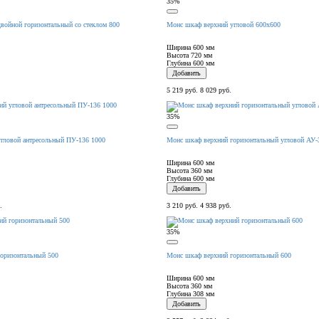
35%
войной горизонтальный со стеклом 800
Монс шкаф верхний угловой 600х600
Ширина
600 мм
Высота
720 мм
Глубина
600 мм
Добавить
5 219 руб.
8 029 руб.
35%
гловой антресольный ПУ-136 1000
Монс шкаф верхний горизонтальный угловой АУ-
Ширина
600 мм
Высота
360 мм
Глубина
600 мм
Добавить
.
3 210 руб.
4 938 руб.
35%
оризонтальный 500
Монс шкаф верхний горизонтальный 600
Ширина
600 мм
Высота
360 мм
Глубина
308 мм
Добавить