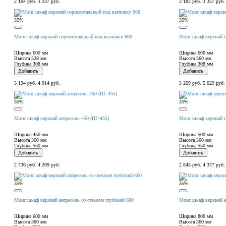
2 104 руб.
3 237 руб.
2 182 руб.
3 357 руб.
35%
35%
Монс шкаф верхний горизонтальный под вытяжку 600
Монс шкаф верхний г
Ширина
600 мм
Ширина
600 мм
Высота
528 мм
Высота
360 мм
Глубина
308 мм
Глубина
308 мм
Добавить
Добавить
3 194 руб.
4 914 руб.
3 269 руб.
5 029 руб.
35%
35%
Монс шкаф верхний антресоль 450 (ПГ-455)
Монс шкаф верхний г
Ширина
450 мм
Ширина
500 мм
Высота
360 мм
Высота
360 мм
Глубина
550 мм
Глубина
550 мм
Добавить
Добавить
2 736 руб.
4 209 руб.
2 845 руб.
4 377 руб.
35%
35%
Монс шкаф верхний антресоль со стеклом глубокий 600
Монс шкаф верхний ан
Ширина
600 мм
Ширина
800 мм
Высота
360 мм
Высота
360 мм