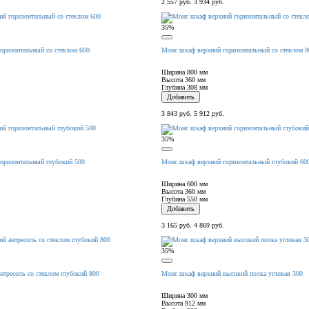
2 557 руб.
3 934 руб.
35%
оризонтальный со стеклом 600
Монс шкаф верхний горизонтальный со стеклом 8
Ширина
800 мм
Высота
360 мм
Глубина
308 мм
Добавить
3 843 руб.
5 912 руб.
35%
оризонтальный глубокий 500
Монс шкаф верхний горизонтальный глубокий 60
Ширина
600 мм
Высота
360 мм
Глубина
550 мм
Добавить
3 165 руб.
4 869 руб.
35%
тресоль со стеклом глубокий 800
Монс шкаф верхний высокий полка угловая 300
Ширина
300 мм
Высота
912 мм