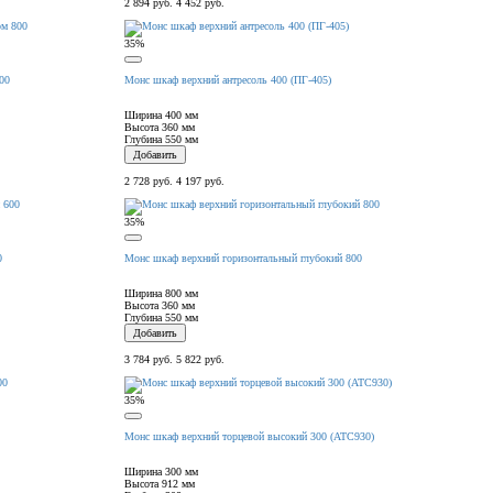
2 894 руб.
4 452 руб.
35%
00
Монс шкаф верхний антресоль 400 (ПГ-405)
Ширина
400 мм
Высота
360 мм
Глубина
550 мм
Добавить
2 728 руб.
4 197 руб.
35%
0
Монс шкаф верхний горизонтальный глубокий 800
Ширина
800 мм
Высота
360 мм
Глубина
550 мм
Добавить
3 784 руб.
5 822 руб.
35%
Монс шкаф верхний торцевой высокий 300 (АТС930)
Ширина
300 мм
Высота
912 мм