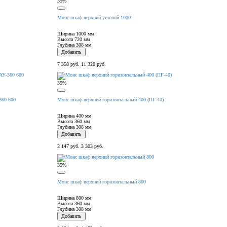
35%
Монс шкаф верхний угловой 1000
Ширина
1000 мм
Высота
720 мм
Глубина
308 мм
Добавить
7 358 руб.
11 320 руб.
35%
360 600
Монс шкаф верхний горизонтальный 400 (ПГ-40)
Ширина
400 мм
Высота
360 мм
Глубина
308 мм
Добавить
2 147 руб.
3 303 руб.
35%
Монс шкаф верхний горизонтальный 800
Ширина
800 мм
Высота
360 мм
Глубина
308 мм
Добавить