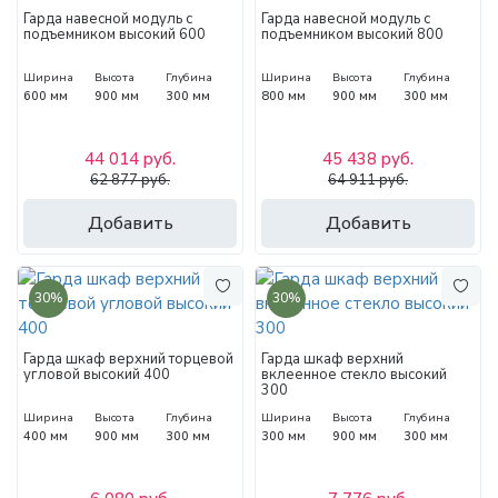
Гарда навесной модуль с
Гарда навесной модуль с
подъемником высокий 600
подъемником высокий 800
Ширина
Высота
Глубина
Ширина
Высота
Глубина
600 мм
900 мм
300 мм
800 мм
900 мм
300 мм
44 014 руб.
45 438 руб.
62 877 руб.
64 911 руб.
Добавить
Добавить
30%
30%
Гарда шкаф верхний торцевой
Гарда шкаф верхний
угловой высокий 400
вклеенное стекло высокий
300
Ширина
Высота
Глубина
Ширина
Высота
Глубина
400 мм
900 мм
300 мм
300 мм
900 мм
300 мм