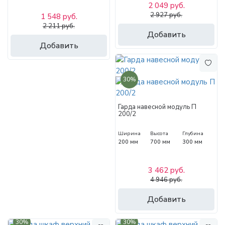
2 049 руб.
2 927 руб.
1 548 руб.
2 211 руб.
Добавить
Добавить
30%
Гарда навесной модуль П
200/2
Ширина
Высота
Глубина
200 мм
700 мм
300 мм
3 462 руб.
4 946 руб.
Добавить
30%
30%