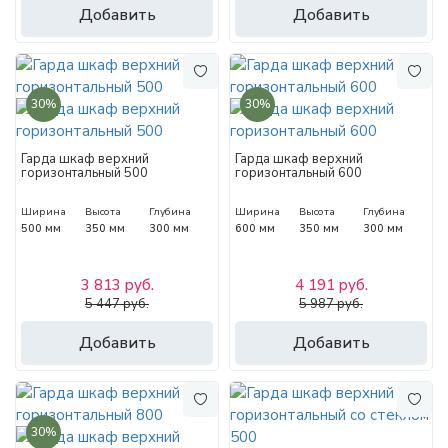
Добавить
Добавить
30%
30%
Гарда шкаф верхний
Гарда шкаф верхний
горизонтальный 500
горизонтальный 600
Ширина
Высота
Глубина
Ширина
Высота
Глубина
500 мм
350 мм
300 мм
600 мм
350 мм
300 мм
3 813 руб.
4 191 руб.
5 447 руб.
5 987 руб.
Добавить
Добавить
30%