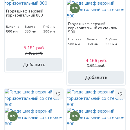
30%
Гарда шкаф верхний
горизонтальный 800
Гарда шкаф верхний
Ширина
Высота
Глубина
горизонтальный со стеклом
800 мм
350 мм
300 мм
500
Ширина
Высота
Глубина
500 мм
350 мм
300 мм
5 181 руб.
7 401 руб.
4 166 руб.
Добавить
5 951 руб.
Добавить
30%
30%