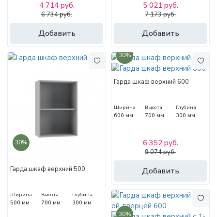
4 714 руб.
5 021 руб.
6 734 руб.
7 173 руб.
Добавить
Добавить
30%
Гарда шкаф верхний 600
Ширина
Высота
Глубина
600 мм
700 мм
300 мм
6 352 руб.
30%
9 074 руб.
Гарда шкаф верхний 500
Добавить
Ширина
Высота
Глубина
500 мм
700 мм
300 мм
30%