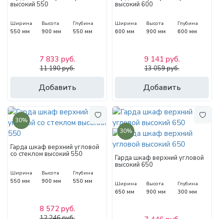
высокий 550
высокий 600
Ширина
Высота
Глубина
Ширина
Высота
Глубина
550 мм
900 мм
550 мм
600 мм
900 мм
600 мм
7 833 руб.
9 141 руб.
11 190 руб.
13 059 руб.
Добавить
Добавить
30%
30%
Гарда шкаф верхний угловой
со стеклом высокий 550
Гарда шкаф верхний угловой
высокий 650
Ширина
Высота
Глубина
550 мм
900 мм
550 мм
Ширина
Высота
Глубина
650 мм
900 мм
300 мм
8 572 руб.
12 246 руб.