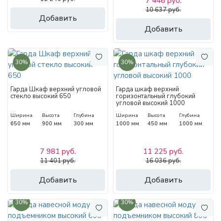
7 446 руб.
10 637 руб.
Добавить
Добавить
30%
30%
Гарда Шкаф верхний угловой
Гарда шкаф верхний
стекло высокий 650
горизонтальный глубокий
угловой высокий 1000
Ширина
Высота
Глубина
Ширина
Высота
Глубина
650 мм
900 мм
300 мм
1000 мм
450 мм
1000 мм
7 981 руб.
11 225 руб.
11 401 руб.
16 036 руб.
Добавить
Добавить
30%
30%