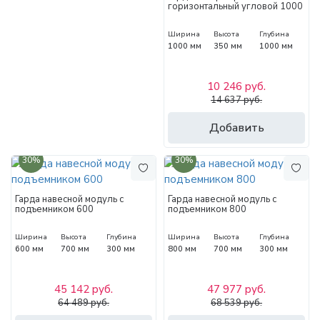
горизонтальный угловой 1000
Ширина
Высота
Глубина
1000 мм
350 мм
1000 мм
10 246 руб.
14 637 руб.
Добавить
30%
30%
Гарда навесной модуль с
Гарда навесной модуль с
подъемником 600
подъемником 800
Ширина
Высота
Глубина
Ширина
Высота
Глубина
600 мм
700 мм
300 мм
800 мм
700 мм
300 мм
45 142 руб.
47 977 руб.
64 489 руб.
68 539 руб.