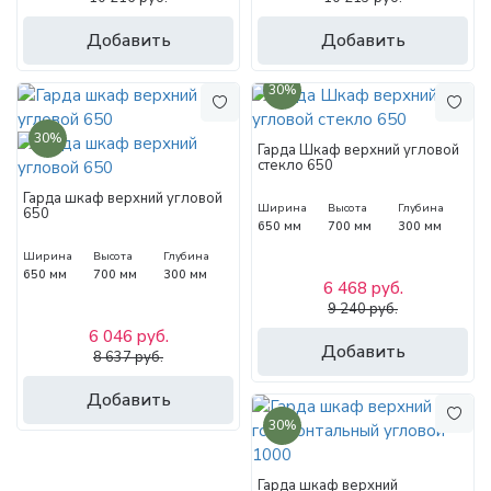
Добавить
Добавить
30%
30%
Гарда Шкаф верхний угловой
стекло 650
Гарда шкаф верхний угловой
Ширина
Высота
Глубина
650
650 мм
700 мм
300 мм
Ширина
Высота
Глубина
650 мм
700 мм
300 мм
6 468 руб.
9 240 руб.
6 046 руб.
Добавить
8 637 руб.
Добавить
30%
Гарда шкаф верхний