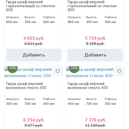
Гарда шкаф верхний
Гарда шкаф верхний
горизонтальный со стеклом
горизонтальный со стеклом
600
800
Ширина
Высота
Глубина
Ширина
Высота
Глубина
600 мм
350 мм
300 мм
800 мм
350 мм
300 мм
4 635 руб.
5 739 руб.
6 621 руб.
8 199 руб.
Добавить
Добавить
30%
30%
Гарда шкаф верхний
Гарда шкаф верхний
вклеенное стекло 300
вклеенное стекло 400
Ширина
Высота
Глубина
Ширина
Высота
Глубина
300 мм
700 мм
300 мм
400 мм
700 мм
300 мм
6 354 руб.
7 776 руб.
9 077 руб.
11 109 руб.