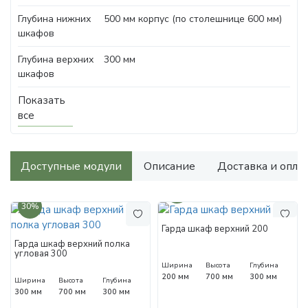
Глубина нижних
500 мм корпус (по столешнице 600 мм)
шкафов
Глубина верхних
300 мм
шкафов
Показать
все
Доступные модули
Описание
Доставка и опла
30%
30%
Гарда шкаф верхний 200
Гарда шкаф верхний полка
угловая 300
Ширина
Высота
Глубина
200 мм
700 мм
300 мм
Ширина
Высота
Глубина
300 мм
700 мм
300 мм