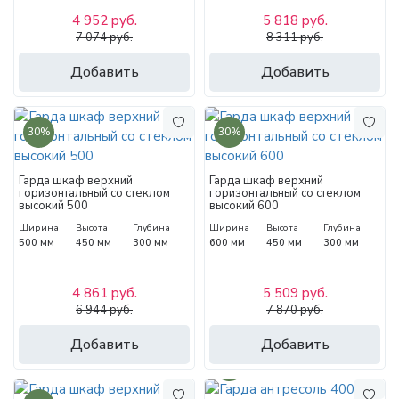
4 952 руб.
5 818 руб.
7 074 руб.
8 311 руб.
Добавить
Добавить
30%
30%
Гарда шкаф верхний
Гарда шкаф верхний
горизонтальный со стеклом
горизонтальный со стеклом
высокий 500
высокий 600
Ширина
Высота
Глубина
Ширина
Высота
Глубина
500 мм
450 мм
300 мм
600 мм
450 мм
300 мм
4 861 руб.
5 509 руб.
6 944 руб.
7 870 руб.
Добавить
Добавить
30%