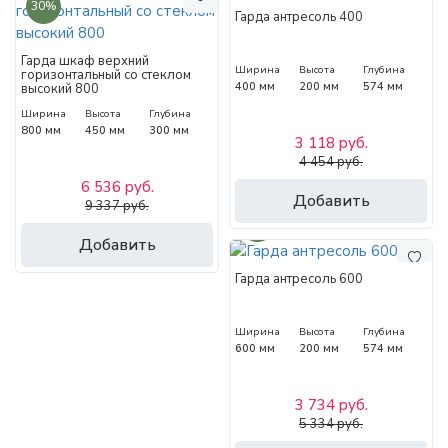
30%
Гарда антресоль 400
Гарда шкаф верхний
Ширина
Высота
Глубина
горизонтальный со стеклом
400 мм
200 мм
574 мм
высокий 800
Ширина
Высота
Глубина
800 мм
450 мм
300 мм
3 118 руб.
4 454 руб.
6 536 руб.
Добавить
9 337 руб.
30%
Добавить
Гарда антресоль 600
Ширина
Высота
Глубина
600 мм
200 мм
574 мм
3 734 руб.
5 334 руб.