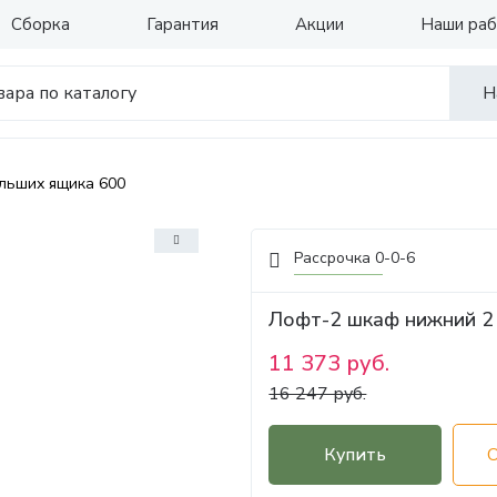
Сборка
Гарантия
Акции
Наши ра
Н
льших ящика 600
Рассрочка 0-0-6
Лофт-2 шкаф нижний 2
11 373 руб.
16 247 руб.
Купить