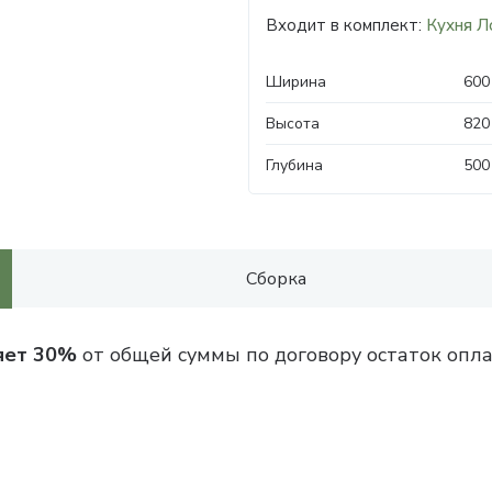
Входит в комплект:
Кухня Л
Ширина
600
Высота
820
Глубина
500
Сборка
яет 30%
от общей суммы по договору остаток опла