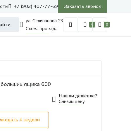
+7 (903) 407-77-69
Заказать звонок
боты
ул. Селиванова 23
айти
0
0
Схема проезда
 больших ящика 600
Нашли дешевле?
Снизим цену
Ожидать 4 недели