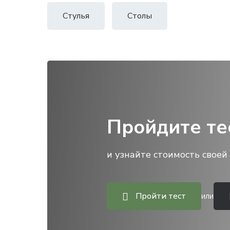
Стулья
Столы
Пройдите те
и узнайте стоимость своей 
Пройти тест
или