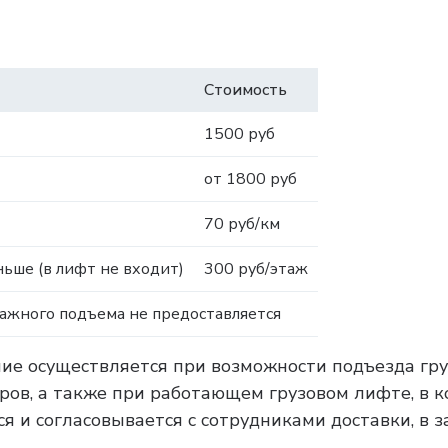
Стоимость
1500 руб
от 1800 руб
70 руб/км
ьше (в лифт не входит)
300 руб/этаж
тажного подъема не предоставляется
ние осуществляется при возможности подъезда гру
тров, а также при работающем грузовом лифте, в 
я и согласовывается с сотрудниками доставки, в 