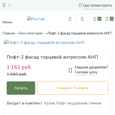
Где посмотреть
0
0
Меню
Главная
Без категории
Лофт-2 фасад торцевой антресоли АНП
Лофт-2 фасад торцевой антресоли АНП
1 162 руб.
Нашли дешевле?
Снизим цену
1 660 руб.
Купить
Ожидать 4 недели
Входит в комплект:
Кухня Лофт модульная темная