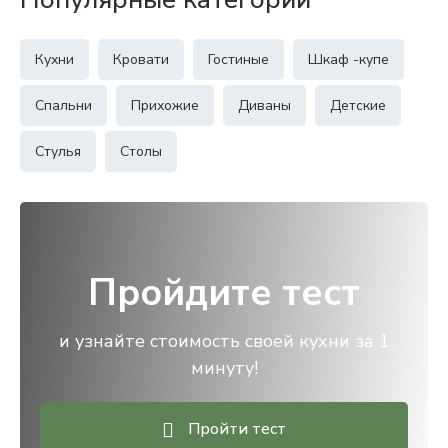
Кухни
Кровати
Гостиные
Шкаф -купе
Спальни
Прихожие
Диваны
Детские
Стулья
Столы
Пройдите тест
и узнайте стоимость своей кухни за 1
минуту!
Пройти тест