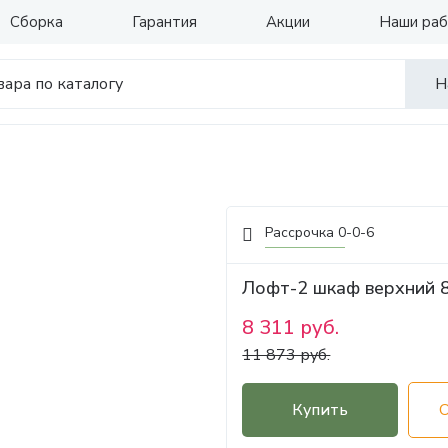
Сборка
Гарантия
Акции
Наши ра
Н
Рассрочка 0-0-6
Лофт-2 шкаф верхний 
8 311 руб.
11 873 руб.
Купить