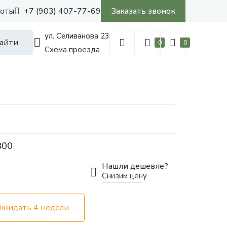
+7 (903) 407-77-69
Заказать звонок
боты
ул. Селиванова 23
айти
0
0
Схема проезда
800
Нашли дешевле?
Снизим цену
Ожидать 4 недели