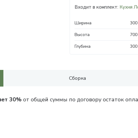
Входит в комплект:
Кухня Л
Ширина
300
Высота
700
Глубина
300
Сборка
яет 30%
от общей суммы по договору остаток опла