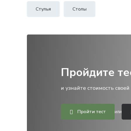
Стулья
Столы
Пройдите те
и узнайте стоимость своей 
Пройти тест
или