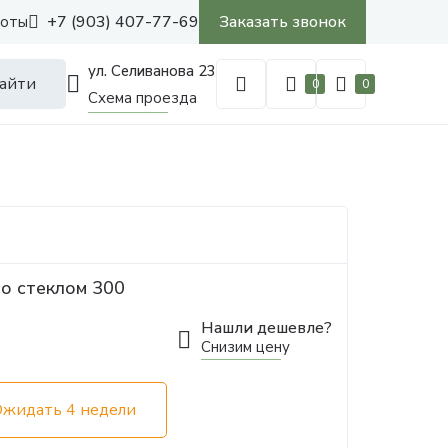
+7 (903) 407-77-69
Заказать звонок
боты
ул. Селиванова 23
айти
0
0
Схема проезда
о стеклом 300
Нашли дешевле?
Снизим цену
Ожидать 4 недели