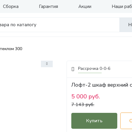
Сборка
Гарантия
Акции
Наши ра
Н
теклом 300
Рассрочка 0-0-6
Лофт-2 шкаф верхний с
5 000 руб.
7 143 руб.
Купить