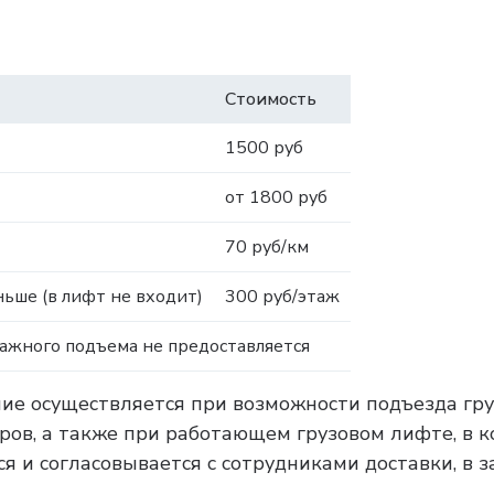
Стоимость
1500 руб
от 1800 руб
70 руб/км
ьше (в лифт не входит)
300 руб/этаж
тажного подъема не предоставляется
ние осуществляется при возможности подъезда гру
тров, а также при работающем грузовом лифте, в 
я и согласовывается с сотрудниками доставки, в 