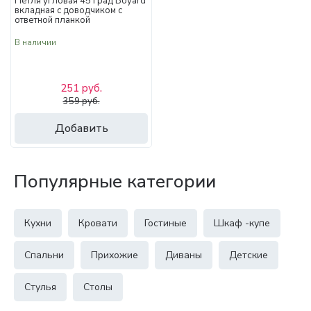
Петля угловая 45 град Boyard
вкладная с доводчиком с
ответной планкой
В наличии
251 руб.
359 руб.
Добавить
Популярные категории
Кухни
Кровати
Гостиные
Шкаф -купе
Спальни
Прихожие
Диваны
Детские
Стулья
Столы