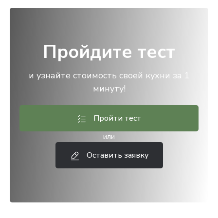
Пройдите тест
и узнайте стоимость своей кухни за 1
минуту!
Пройти тест
или
Оставить заявку