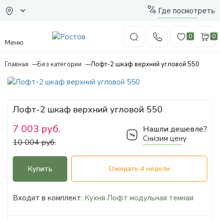
Где посмотреть
0
0
Меню
Главная
Без категории
Лофт-2 шкаф верхний угловой 550
Лофт-2 шкаф верхний угловой 550
7 003 руб.
Нашли дешевле?
Снизим цену
10 004 руб.
Купить
Ожидать 4 недели
Входит в комплект:
Кухня Лофт модульная темная