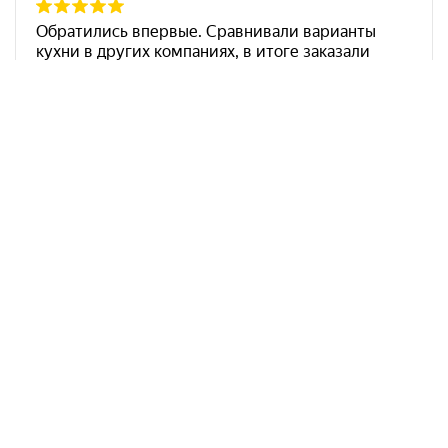
Арко Мебель на карте Ростова-на-Дону — Яндекс Карты
АркоМебель
Контакты
Наши работы