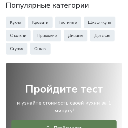
Популярные категории
Кухни
Кровати
Гостиные
Шкаф -купе
Спальни
Прихожие
Диваны
Детские
Стулья
Столы
Пройдите тест
и узнайте стоимость своей кухни за 1
минуту!