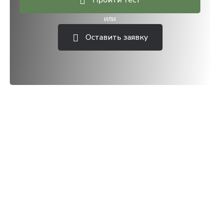
Пройти тест
или
Оставить заявку