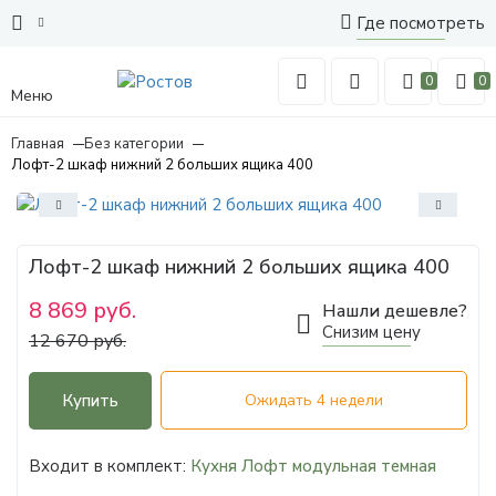
Где посмотреть
0
0
Меню
Главная
Без категории
Лофт-2 шкаф нижний 2 больших ящика 400
Лофт-2 шкаф нижний 2 больших ящика 400
8 869 руб.
Нашли дешевле?
Снизим цену
12 670 руб.
Купить
Ожидать 4 недели
Входит в комплект:
Кухня Лофт модульная темная