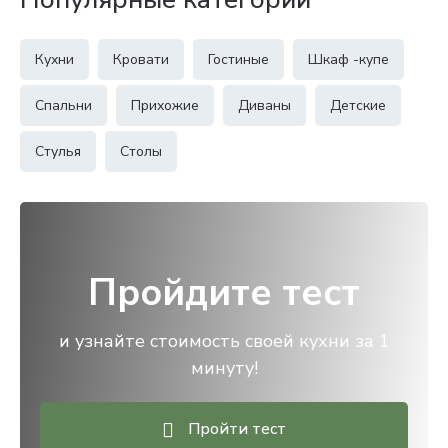
Кухни
Кровати
Гостиные
Шкаф -купе
Спальни
Прихожие
Диваны
Детские
Стулья
Столы
Пройдите тест
и узнайте стоимость своей кухни за 1
минуту!
Пройти тест