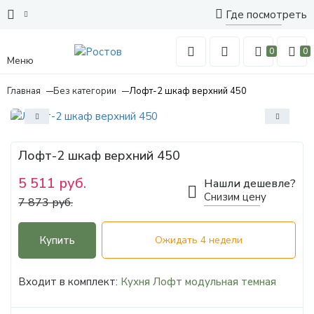
Где посмотреть
0
0
Меню
Главная
Без категории
Лофт-2 шкаф верхний 450
Лофт-2 шкаф верхний 450
5 511 руб.
Нашли дешевле?
Снизим цену
7 873 руб.
Купить
Ожидать 4 недели
Входит в комплект:
Кухня Лофт модульная темная