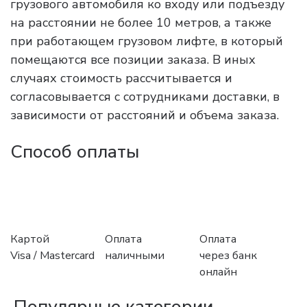
грузового автомобиля ко входу или подъезду
на расстоянии не более 10 метров, а также
при работающем грузовом лифте, в который
помещаются все позиции заказа. В иных
случаях стоимость рассчитывается и
согласовывается с сотрудниками доставки, в
зависимости от расстояний и объема заказа.
Способ оплаты
Картой
Оплата
Оплата
Visa / Mastercard
наличными
через банк
онлайн
Популярные категории