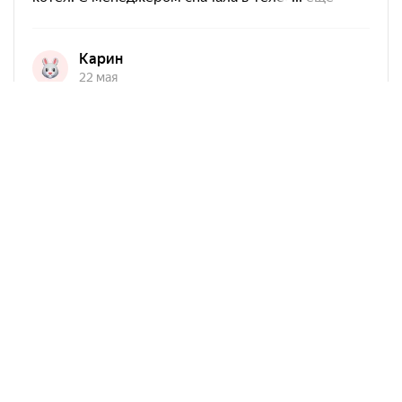
Арко Мебель на карте Ростова-на-Дону — Яндекс Карты