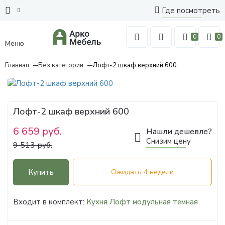
Где посмотреть
0
0
Меню
Главная
Без категории
Лофт-2 шкаф верхний 600
Лофт-2 шкаф верхний 600
6 659 руб.
Нашли дешевле?
Снизим цену
9 513 руб.
Купить
Ожидать 4 недели
Входит в комплект:
Кухня Лофт модульная темная