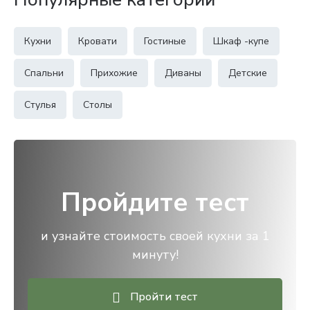
Кухни
Кровати
Гостиные
Шкаф -купе
Спальни
Прихожие
Диваны
Детские
Стулья
Столы
Пройдите тест
и узнайте стоимость своей кухни за 1
минуту!
Пройти тест