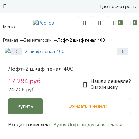
Где посмотреть
0
0
Меню
Главная
Без категории
Лофт-2 шкаф пенал 400
Лофт-2 шкаф пенал 400
17 294 руб.
Нашли дешевле?
Снизим цену
24 706 руб.
Купить
Ожидать 4 недели
Входит в комплект:
Кухня Лофт модульная темная