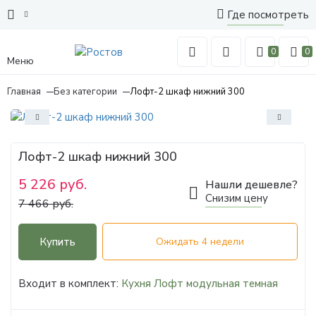
Где посмотреть
0
0
Меню
Главная
Без категории
Лофт-2 шкаф нижний 300
Лофт-2 шкаф нижний 300
5 226 руб.
Нашли дешевле?
Снизим цену
7 466 руб.
Купить
Ожидать 4 недели
Входит в комплект:
Кухня Лофт модульная темная