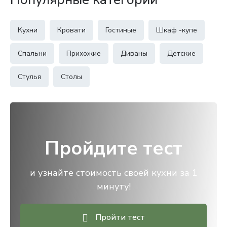
Кухни
Кровати
Гостиные
Шкаф -купе
Спальни
Прихожие
Диваны
Детские
Стулья
Столы
Пройдите тест
и узнайте стоимость своей кухни за 1
минуту!
Пройти тест