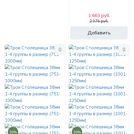
1 663 руб.
2 376 руб.
Добавить
30%
30%