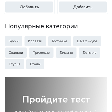
Добавить
Добавить
Популярные категории
Кухни
Кровати
Гостиные
Шкаф -купе
Спальни
Прихожие
Диваны
Детские
Стулья
Столы
Пройдите тест
и узнайте стоимость своей кухни за 1