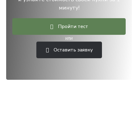
минуту!
Пройти тест
или
Оставить заявку