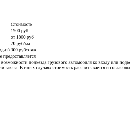
Стоимость
1500 руб
от 1800 руб
70 руб/км
одит)
300 руб/этаж
е предоставляется
возможности подъезда грузового автомобиля ко входу или подъез
 заказа. В иных случаях стоимость рассчитывается и согласовы