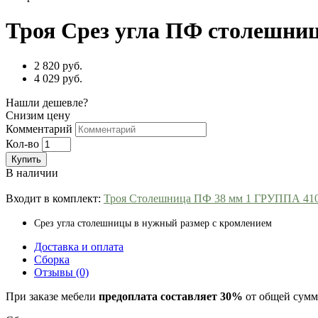
Троя Срез угла ПФ столешни
2 820 руб.
4 029 руб.
Нашли дешевле?
Снизим цену
Комментарий
Кол-во
Купить
В наличии
Входит в комплект:
Троя Столешница ПФ 38 мм 1 ГРУППА 41
Срез угла столешницы в нужный размер с кромлением
Доставка и оплата
Сборка
Отзывы (0)
При заказе мебели
предоплата составляет 30%
от общей суммы