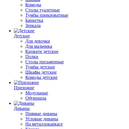
Комоды
Столы туалетные
Тумбы прикроватные
Банкетка
Зеркала
Детские
Для девочки
Для мальчика
Кровати детские
Полки
Столы письменные
Тумбы детские
Шкафы детские
Комоды детские
Прихожие
Модульные
Обувницы
Диваны
Прямые диваны
Угловые диваны
На металлокаркасе