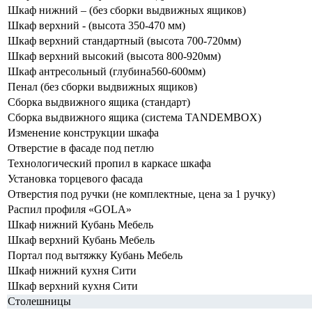
Шкаф нижний – (без сборки выдвижных ящиков)
Шкаф верхний - (высота 350-470 мм)
Шкаф верхний стандартный (высота 700-720мм)
Шкаф верхний высокий (высота 800-920мм)
Шкаф антресольный (глубина560-600мм)
Пенал (без сборки выдвижных ящиков)
Сборка выдвижного ящика (стандарт)
Сборка выдвижного ящика (система TANDEMBOX)
Изменение конструкции шкафа
Отверстие в фасаде под петлю
Технологический пропил в каркасе шкафа
Установка торцевого фасада
Отверстия под ручки (не комплектные, цена за 1 ручку)
Распил профиля «GOLA»
Шкаф нижний Кубань Мебель
Шкаф верхний Кубань Мебель
Портал под вытяжку Кубань Мебель
Шкаф нижний кухня Сити
Шкаф верхний кухня Сити
Столешницы