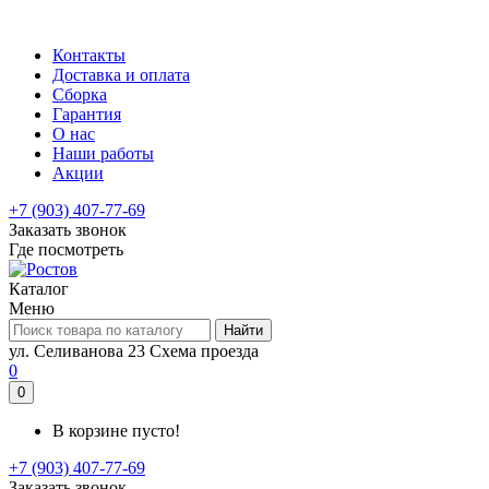
Контакты
Доставка и оплата
Сборка
Гарантия
О нас
Наши работы
Акции
+7 (903) 407-77-69
Заказать звонок
Где посмотреть
Каталог
Меню
Найти
ул. Селиванова 23
Схема проезда
0
0
В корзине пусто!
+7 (903) 407-77-69
Заказать звонок