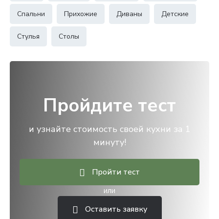
Спальни
Прихожие
Диваны
Детские
Стулья
Столы
Пройдите тест
и узнайте стоимость своей кухни за 1
минуту!
Пройти тест
или
Оставить заявку