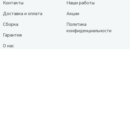
Контакты
Наши работы
Доставка и оплата
Акции
Сборка
Политика
конфиденциальности
Гарантия
О нас
Каталог
Кухни
Прихожие
Гостиные
Диваны
Спальни
Шкафы
Детские
Контакты