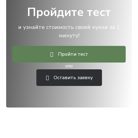
Пройдите тест
и узнайте стоимость своей кухни за 1
минуту!
Пройти тест
или
Оставить заявку