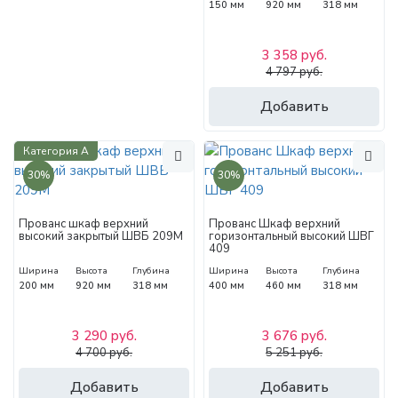
150 мм
920 мм
318 мм
3 358 руб.
4 797 руб.
Добавить
Категория А
30%
30%
Прованс шкаф верхний
Прованс Шкаф верхний
высокий закрытый ШВБ 209М
горизонтальный высокий ШВГ
409
Ширина
Высота
Глубина
Ширина
Высота
Глубина
200 мм
920 мм
318 мм
400 мм
460 мм
318 мм
3 290 руб.
3 676 руб.
4 700 руб.
5 251 руб.
Добавить
Добавить