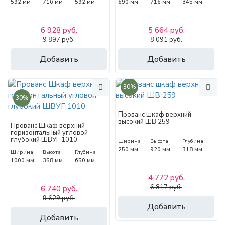
592 мм
716 мм
592 мм
690 мм
716 мм
345 мм
6 928 руб.
5 664 руб.
9 897 руб.
8 091 руб.
Добавить
Добавить
30%
30%
Прованс шкаф верхний
высокий ШВ 259
Прованс Шкаф верхний
горизонтальный угловой
глубокий ШВУГ 1010
Ширина
Высота
Глубина
250 мм
920 мм
318 мм
Ширина
Высота
Глубина
1000 мм
358 мм
650 мм
4 772 руб.
6 817 руб.
6 740 руб.
9 629 руб.
Добавить
Добавить