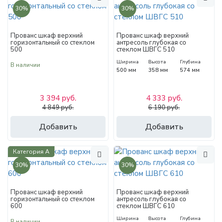
30%
30%
Прованс шкаф верхний
Прованс шкаф верхний
горизонтальный со стеклом
антресоль глубокая со
500
стеклом ШВГС 510
Ширина
Высота
Глубина
В наличии
500 мм
358 мм
574 мм
3 394 руб.
4 333 руб.
4 849 руб.
6 190 руб.
Добавить
Добавить
Категория А
30%
30%
Прованс шкаф верхний
Прованс шкаф верхний
горизонтальный со стеклом
антресоль глубокая со
600
стеклом ШВГС 610
Ширина
Высота
Глубина
В наличии