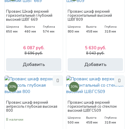
Прованс Шкаф верхний
Прованс шкаф верхний
горизонтальный глубокий
горизонтальный высокий
высокий ШВГ 669
ШВГ809
Ширина
Высота
Глубина
Ширина
Высота
Глубина
650 мм
460 мм
574 мм
800 мм
458 мм
318 мм
6 087 руб.
5 630 руб.
8 696 руб.
8 043 руб.
Добавить
Добавить
30%
30%
Прованс шкаф верхний
Прованс шкаф верхний
антресоль глубокая высокая
горизонтальный со стеклом
800
высокий ШВГС509
Ширина
Высота
Глубина
В наличии
500 мм
458 мм
318 мм