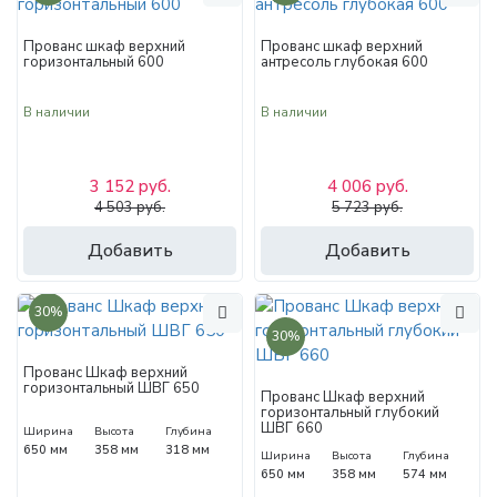
Прованс шкаф верхний
Прованс шкаф верхний
горизонтальный 600
антресоль глубокая 600
В наличии
В наличии
3 152 руб.
4 006 руб.
4 503 руб.
5 723 руб.
Добавить
Добавить
30%
30%
Прованс Шкаф верхний
горизонтальный ШВГ 650
Прованс Шкаф верхний
горизонтальный глубокий
ШВГ 660
Ширина
Высота
Глубина
650 мм
358 мм
318 мм
Ширина
Высота
Глубина
650 мм
358 мм
574 мм