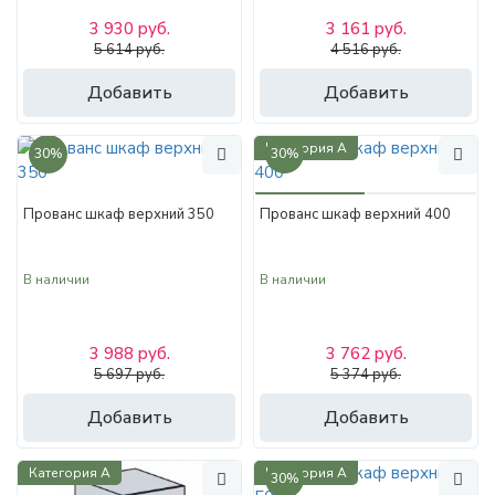
3 930 руб.
3 161 руб.
5 614 руб.
4 516 руб.
Добавить
Добавить
Категория А
30%
30%
Прованс шкаф верхний 350
Прованс шкаф верхний 400
В наличии
В наличии
3 988 руб.
3 762 руб.
5 697 руб.
5 374 руб.
Добавить
Добавить
Категория А
Категория А
30%