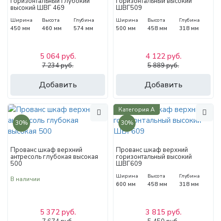
горизонтальный глубокий
горизонтальный высокий
высокий ШВГ 469
ШВГ509
Ширина
Высота
Глубина
Ширина
Высота
Глубина
450 мм
460 мм
574 мм
500 мм
458 мм
318 мм
5 064 руб.
4 122 руб.
7 234 руб.
5 889 руб.
Добавить
Добавить
Категория А
30%
30%
Прованс шкаф верхний
Прованс шкаф верхний
антресоль глубокая высокая
горизонтальный высокий
500
ШВГ609
Ширина
Высота
Глубина
В наличии
600 мм
458 мм
318 мм
5 372 руб.
3 815 руб.