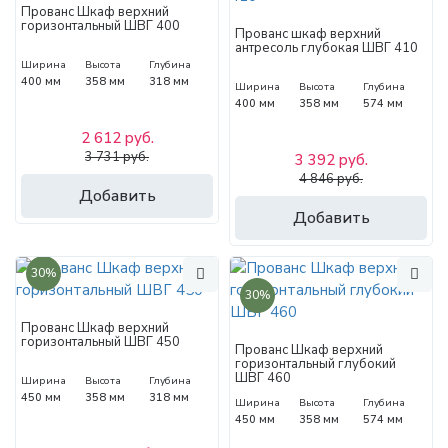
Прованс Шкаф верхний
горизонтальный ШВГ 400
Прованс шкаф верхний
антресоль глубокая ШВГ 410
Ширина
Высота
Глубина
400 мм
358 мм
318 мм
Ширина
Высота
Глубина
400 мм
358 мм
574 мм
2 612 руб.
3 731 руб.
3 392 руб.
4 846 руб.
Добавить
Добавить
30%
30%
Прованс Шкаф верхний
горизонтальный ШВГ 450
Прованс Шкаф верхний
горизонтальный глубокий
ШВГ 460
Ширина
Высота
Глубина
450 мм
358 мм
318 мм
Ширина
Высота
Глубина
450 мм
358 мм
574 мм