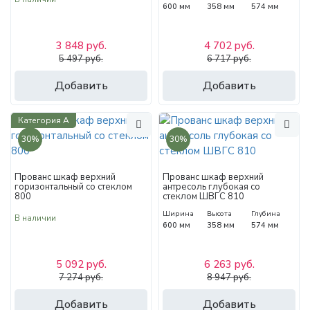
600 мм
358 мм
574 мм
3 848 руб.
4 702 руб.
5 497 руб.
6 717 руб.
Добавить
Добавить
Категория А
30%
30%
Прованс шкаф верхний
Прованс шкаф верхний
горизонтальный со стеклом
антресоль глубокая со
800
стеклом ШВГС 810
Ширина
Высота
Глубина
В наличии
600 мм
358 мм
574 мм
5 092 руб.
6 263 руб.
7 274 руб.
8 947 руб.
Добавить
Добавить