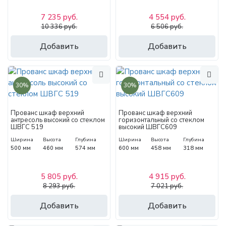
7 235 руб.
4 554 руб.
10 336 руб.
6 506 руб.
Добавить
Добавить
30%
30%
Прованс шкаф верхний
Прованс шкаф верхний
антресоль высокий со стеклом
горизонтальный со стеклом
ШВГС 519
высокий ШВГС609
Ширина
Высота
Глубина
Ширина
Высота
Глубина
500 мм
460 мм
574 мм
600 мм
458 мм
318 мм
5 805 руб.
4 915 руб.
8 293 руб.
7 021 руб.
Добавить
Добавить