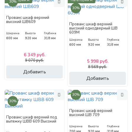
30%
30%
Прованс шкаф верхний
высокий ШВ609
Прованс шкаф верхний
высокий однодверный ШВ
609М
Ширина
Высота
Глубина
600 мм
920 мм
318 мм
Ширина
Высота
Глубина
600 мм
920 мм
318 мм
6 349 руб.
9 070 руб.
5 998 руб.
8 569 руб.
Добавить
Добавить
30%
30%
Прованс шкаф верхний
высокий ШВ 709
Прованс шкаф верхний под
вытяжку ШВВ 609 Высокий
Ширина
Высота
Глубина
700 мм
920 мм
318 мм