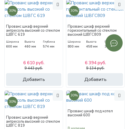
30%
30%
Прованс шкаф верхний
Прованс шкаф верхний
антресоль высокий со стеклом
горизонтальный со стеклом
ШВГС 619
высокий ШВГС809
Ширина
Высота
Глубина
Ширина
Высота
Глубина
600 мм
460 мм
574 мм
800 мм
458 мм
318 мм
6 610 руб.
6 394 руб.
9 443 руб.
9 134 руб.
Добавить
Добавить
30%
30%
Прованс шкаф под котел
высокий 600
Прованс шкаф верхний
антресоль высокий со стеклом
ШВГС 819
В наличии