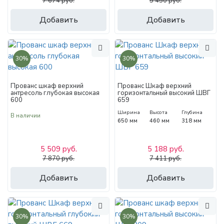
7 674 руб.
5 450 руб.
Добавить
Добавить
30%
30%
Прованс шкаф верхний
Прованс Шкаф верхний
антресоль глубокая высокая
горизонтальный высокий ШВГ
600
659
Ширина
Высота
Глубина
В наличии
650 мм
460 мм
318 мм
5 509 руб.
5 188 руб.
7 870 руб.
7 411 руб.
Добавить
Добавить
30%
30%