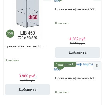
Прованс шкаф верхний 500
В наличии
30%
4 282 руб.
6 117 руб.
Прованс шкаф верхний 450
Добавить
В наличии
Категория А
30%
3 980 руб.
Прованс шкаф верхний 600
5 686 руб.
Добавить
В наличии