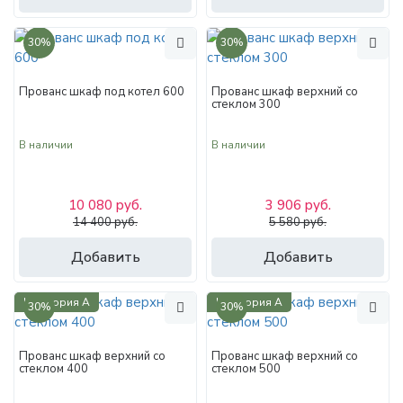
30%
30%
Прованс шкаф под котел 600
Прованс шкаф верхний со
стеклом 300
В наличии
В наличии
10 080 руб.
3 906 руб.
14 400 руб.
5 580 руб.
Добавить
Добавить
Категория А
Категория А
30%
30%
Прованс шкаф верхний со
Прованс шкаф верхний со
стеклом 400
стеклом 500