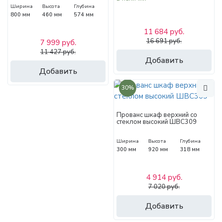
Ширина
Высота
Глубина
800 мм
460 мм
574 мм
11 684 руб.
16 691 руб.
7 999 руб.
11 427 руб.
Добавить
Добавить
30%
Прованс шкаф верхний со
стеклом высокий ШВС309
Ширина
Высота
Глубина
300 мм
920 мм
318 мм
4 914 руб.
7 020 руб.
Добавить