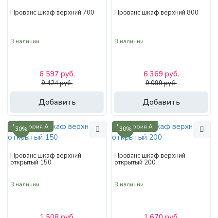
Прованс шкаф верхний 700
Прованс шкаф верхний 800
В наличии
В наличии
6 597 руб.
6 369 руб.
9 424 руб.
9 099 руб.
Добавить
Добавить
Категория А
Категория А
30%
30%
Прованс шкаф верхний
Прованс шкаф верхний
открытый 150
открытый 200
В наличии
В наличии
1 508 руб.
1 670 руб.