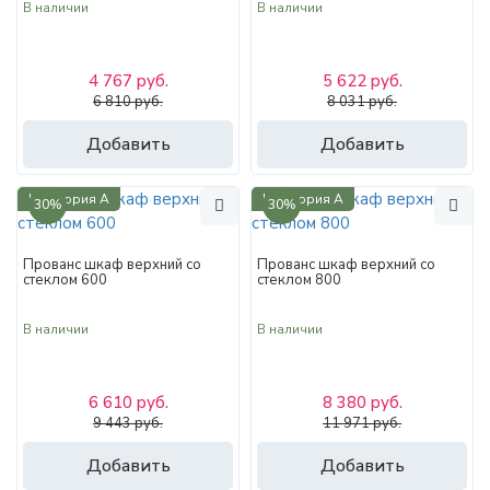
В наличии
В наличии
4 767 руб.
5 622 руб.
6 810 руб.
8 031 руб.
Добавить
Добавить
Категория А
Категория А
30%
30%
Прованс шкаф верхний со
Прованс шкаф верхний со
стеклом 600
стеклом 800
В наличии
В наличии
6 610 руб.
8 380 руб.
9 443 руб.
11 971 руб.
Добавить
Добавить