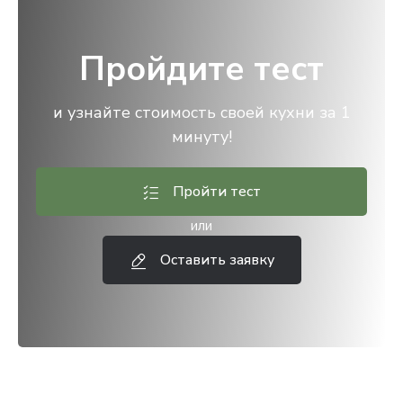
Пройдите тест
и узнайте стоимость своей кухни за 1
минуту!
Пройти тест
или
Оставить заявку