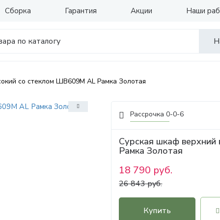
Сборка
Гарантия
Акции
Наши ра
Н
сокий со стеклом ШВ609М AL Рамка Золотая
Рассрочка 0-0-6
Сурская шкаф верхний
Рамка Золотая
18 790 руб.
26 843 руб.
Купить