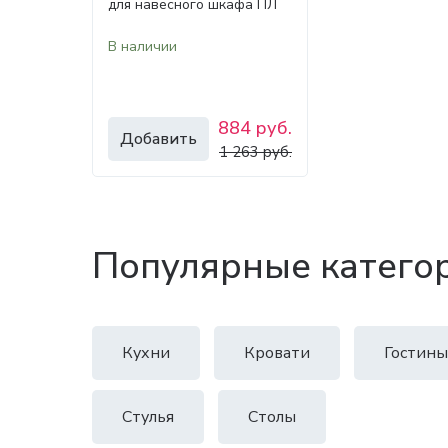
для навесного шкафа ПЛ
600В СТ
В наличии
884 руб.
Добавить
1 263 руб.
Популярные катего
Кухни
Кровати
Гостины
Стулья
Столы