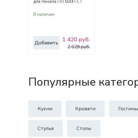
для пенала ПЛ 600П СТ
В наличии
1 420 руб.
Добавить
2 029 руб.
Популярные катего
Кухни
Кровати
Гостины
Стулья
Столы