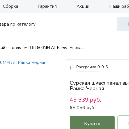
Сборка
Гарантия
Акции
Наши ра
Н
кий со стеклом ШП 600МН AL Рамка Черная
Рассрочка 0-0-6
Сурская шкаф пенал в
Рамка Черная
45 539 руб.
65 056 руб.
Купить