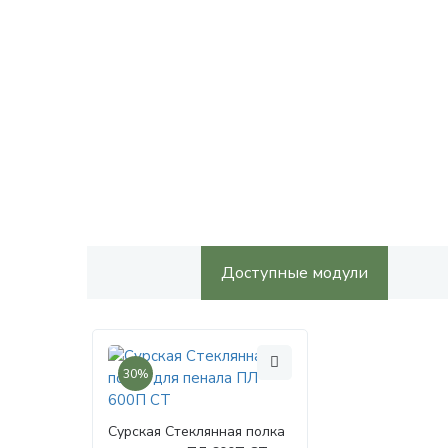
Доступные модули
30%
Сурская Стеклянная полка