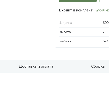
Входит в комплект:
Кухня м
Ширина
600
Высота
233
Глубина
574
Доставка и оплата
Сборка