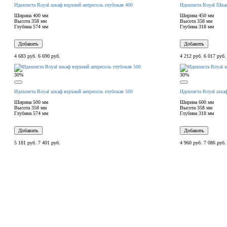
Идеалиста Royal шкаф верхний антресоль глубокая 400
Идеалиста Royal Шка
Ширина
400 мм
Ширина
450 мм
Высота
358 мм
Высота
358 мм
Глубина
574 мм
Глубина
318 мм
Добавить
Добавить
4 683 руб.
6 690 руб.
4 212 руб.
6 017 руб.
30%
30%
Идеалиста Royal шкаф верхний антресоль глубокая 500
Идеалиста Royal шка
Ширина
500 мм
Ширина
600 мм
Высота
358 мм
Высота
358 мм
Глубина
574 мм
Глубина
318 мм
Добавить
Добавить
5 181 руб.
7 401 руб.
4 960 руб.
7 086 руб.