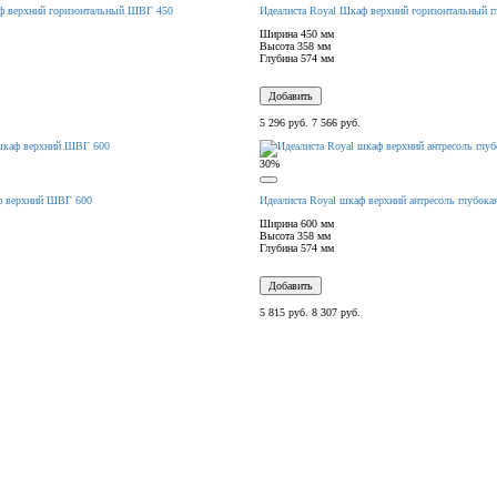
ф верхний горизонтальный ШВГ 450
Идеалиста Royal Шкаф верхний горизонтальный 
Ширина
450 мм
Высота
358 мм
Глубина
574 мм
Добавить
5 296 руб.
7 566 руб.
30%
ф верхний ШВГ 600
Идеалиста Royal шкаф верхний антресоль глубока
Ширина
600 мм
Высота
358 мм
Глубина
574 мм
Добавить
5 815 руб.
8 307 руб.