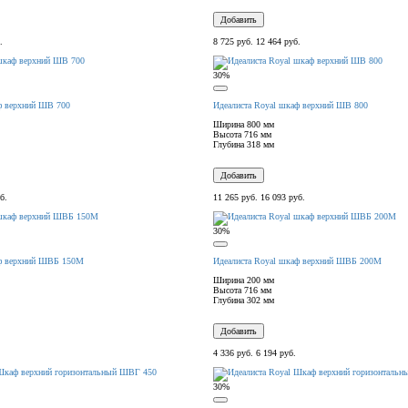
Добавить
.
8 725 руб.
12 464 руб.
30%
ф верхний ШВ 700
Идеалиста Royal шкаф верхний ШВ 800
Ширина
800 мм
Высота
716 мм
Глубина
318 мм
Добавить
б.
11 265 руб.
16 093 руб.
30%
аф верхний ШВБ 150М
Идеалиста Royal шкаф верхний ШВБ 200М
Ширина
200 мм
Высота
716 мм
Глубина
302 мм
Добавить
4 336 руб.
6 194 руб.
30%