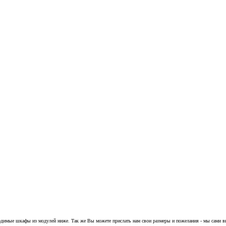
одимые шкафы из модулей ниже. Так же Вы можете прислать нам свои размеры и пожелания - мы сами в