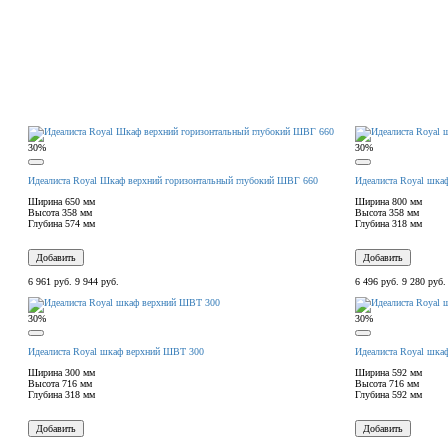
30%
30%
Идеалиста Royal Шкаф верхний горизонтальный глубокий ШВГ 660
Идеалиста Royal шка
Ширина
650 мм
Ширина
800 мм
Высота
358 мм
Высота
358 мм
Глубина
574 мм
Глубина
318 мм
Добавить
Добавить
6 961 руб.
9 944 руб.
6 496 руб.
9 280 руб.
30%
30%
Идеалиста Royal шкаф верхний ШВТ 300
Идеалиста Royal шка
Ширина
300 мм
Ширина
592 мм
Высота
716 мм
Высота
716 мм
Глубина
318 мм
Глубина
592 мм
Добавить
Добавить