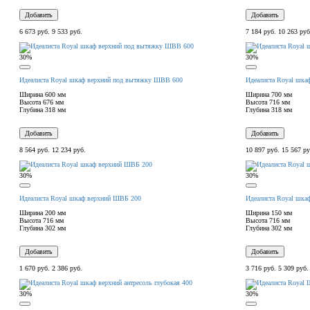
Добавить
Добавить
6 673 руб.
9 533 руб.
7 184 руб.
10 263 руб
30%
30%
Идеалиста Royal шкаф верхний под вытяжку ШВВ 600
Идеалиста Royal шка
Ширина
600 мм
Ширина
700 мм
Высота
676 мм
Высота
716 мм
Глубина
318 мм
Глубина
318 мм
Добавить
Добавить
8 564 руб.
12 234 руб.
10 897 руб.
15 567 ру
30%
30%
Идеалиста Royal шкаф верхний ШВБ 200
Идеалиста Royal шк
Ширина
200 мм
Ширина
150 мм
Высота
716 мм
Высота
716 мм
Глубина
302 мм
Глубина
302 мм
Добавить
Добавить
1 670 руб.
2 386 руб.
3 716 руб.
5 309 руб.
30%
30%