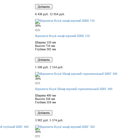
Добавить
8 438 руб.
12 054 руб.
30%
Идеалиста Royal шкаф верхний ШВБ 150
Ширина
150 мм
Высота
716 мм
Глубина
302 мм
Добавить
1 508 руб.
2 154 руб.
30%
Идеалиста Royal Шкаф верхний горизонтальный ШВГ 400
Ширина
400 мм
Высота
358 мм
Глубина
318 мм
Добавить
3 902 руб.
5 574 руб.
30%