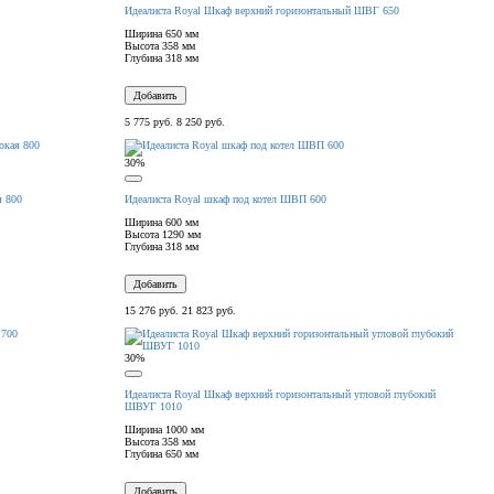
Идеалиста Royal Шкаф верхний горизонтальный ШВГ 650
Ширина
650 мм
Высота
358 мм
Глубина
318 мм
Добавить
5 775 руб.
8 250 руб.
30%
я 800
Идеалиста Royal шкаф под котел ШВП 600
Ширина
600 мм
Высота
1290 мм
Глубина
318 мм
Добавить
15 276 руб.
21 823 руб.
30%
Идеалиста Royal Шкаф верхний горизонтальный угловой глубокий
ШВУГ 1010
Ширина
1000 мм
Высота
358 мм
Глубина
650 мм
Добавить