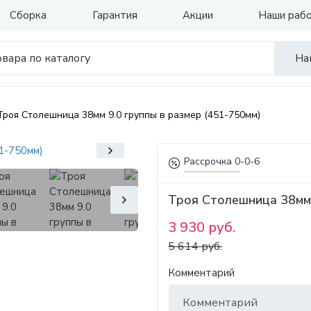
Сборка
Гарантия
Акции
Наши раб
На
Троя Столешница 38мм 9.0 группы в размер (451-750мм)
Рассрочка 0-0-6
Троя Столешница 38мм 
3 930 руб.
5 614 руб.
Комментарий