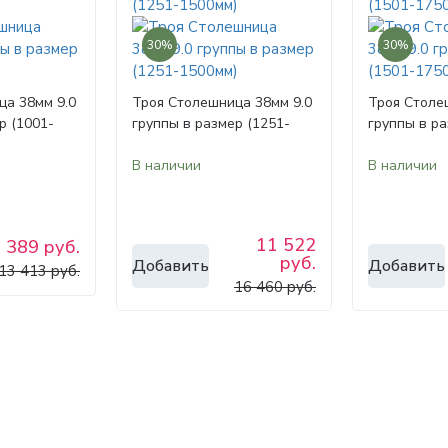
30%
30%
ца 38мм 9.0
Троя Столешница 38мм 9.0
Троя Столе
р (1001-
группы в размер (1251-
группы в ра
1500мм)
1750мм)
В наличии
В наличии
11 522
 389 руб.
руб.
Добавить
Добавить
13 413 руб.
16 460 руб.