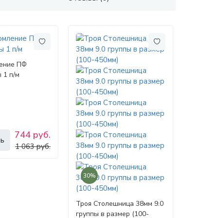
ение ПФ
 1 п/м
744 руб.
ь
1 063 руб.
30%
Троя Столешница 38мм 9.0
группы в размер (100-