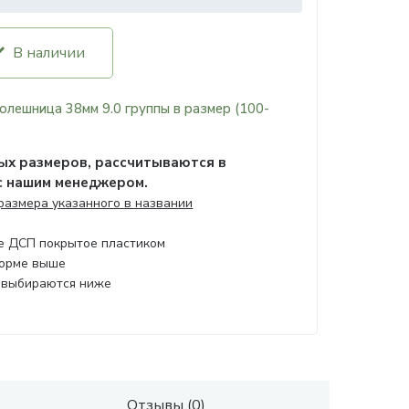
В наличии
олешница 38мм 9.0 группы в размер (100-
х размеров, рассчитываются в
с нашим менеджером.
 размера указанного в названии
ое ДСП покрытое пластиком
форме выше
 выбираются ниже
Отзывы (0)