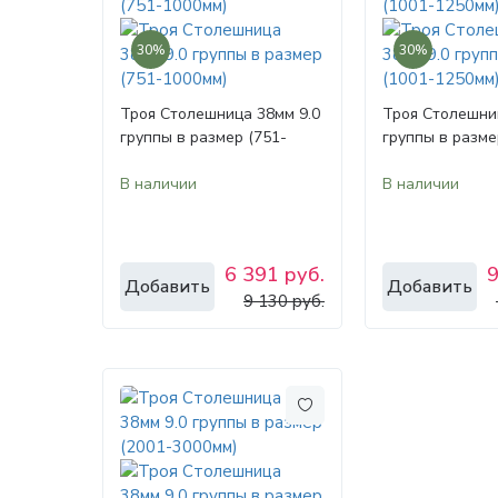
30%
30%
Троя Столешница 38мм 9.0
Троя Столешни
группы в размер (751-
группы в разме
1000мм)
1250мм)
В наличии
В наличии
6 391 руб.
9
Добавить
Добавить
9 130 руб.