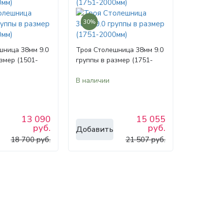
30%
шница 38мм 9.0
Троя Столешница 38мм 9.0
змер (1501-
группы в размер (1751-
2000мм)
В наличии
13 090
15 055
руб.
руб.
Добавить
18 700 руб.
21 507 руб.