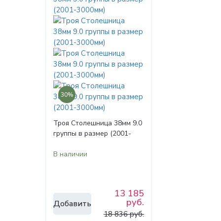
30%
Троя Столешница 38мм 9.0
группы в размер (2001-
3000мм)
В наличии
13 185
руб.
Добавить
18 836 руб.