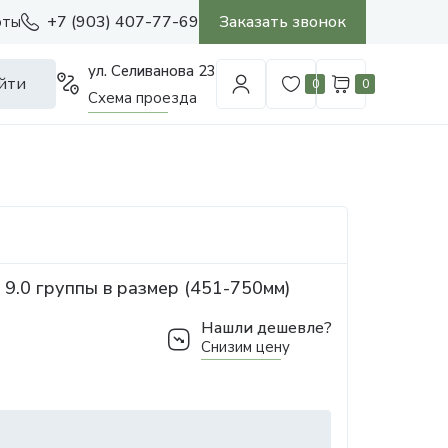
+7 (903) 407-77-69
Заказать звонок
оты
ул. Селиванова 23
йти
0
0
Схема проезда
9.0 группы в размер (451-750мм)
Нашли дешевле?
Снизим цену