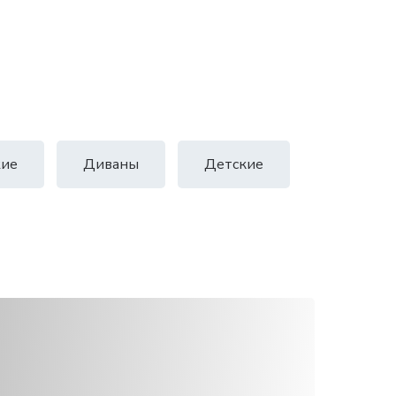
ие
Диваны
Детские