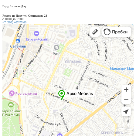
Город: Ростов-на-Дону
Ростов-на-Дону ул. Селиванова 23
с 10:00 до 19:00
+7 (903) 407-77-69