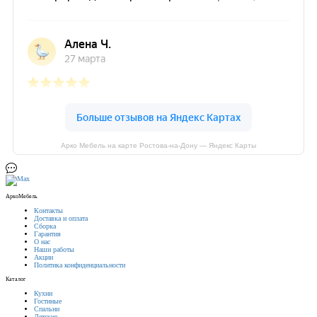
Арко Мебель на карте Ростова-на-Дону — Яндекс Карты
АркоМебель
Контакты
Доставка и оплата
Сборка
Гарантия
О нас
Наши работы
Акции
Политика конфиденциальности
Каталог
Кухни
Гостиные
Спальни
Детские