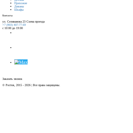
Прихожие
Диваны
Шкафы
Контакты
ул. Селиванова 23
Схема проезда
+7 (903) 407-77-69
с 10:00 до 19:00
Заказать звонок
© Ростов, 2015 - 2026 | Все права защищены.