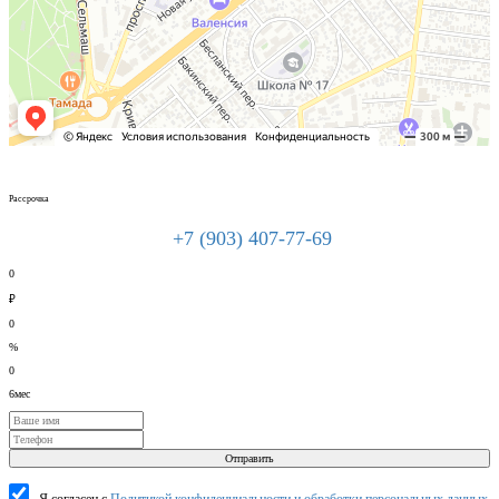
Рассрочка
+7 (903) 407-77-69
0
₽
0
%
0
6мес