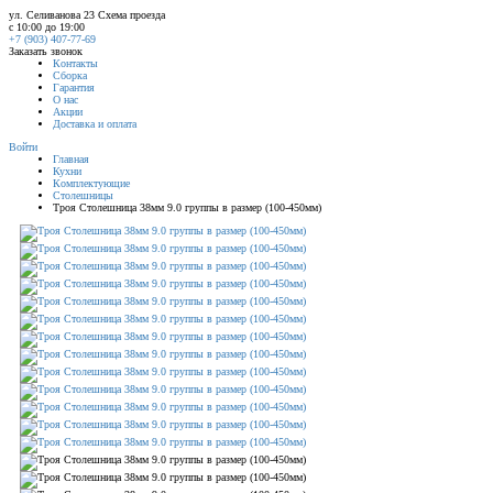
ул. Селиванова 23
Схема проезда
с 10:00 до 19:00
+7 (903) 407-77-69
Заказать звонок
Контакты
Сборка
Гарантия
О нас
Акции
Доставка и оплата
Войти
Главная
Кухни
Комплектующие
Столешницы
Троя Столешница 38мм 9.0 группы в размер (100-450мм)