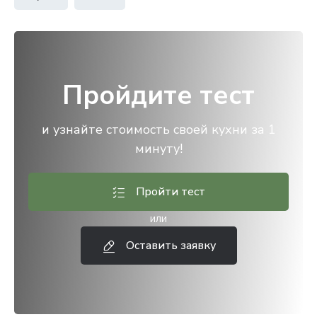
Пройдите тест
и узнайте стоимость своей кухни за 1
минуту!
Пройти тест
или
Оставить заявку