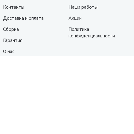
Контакты
Наши работы
Доставка и оплата
Акции
Сборка
Политика
конфиденциальности
Гарантия
О нас
Каталог
Кухни
Прихожие
Гостиные
Диваны
Спальни
Шкафы
Детские
Контакты