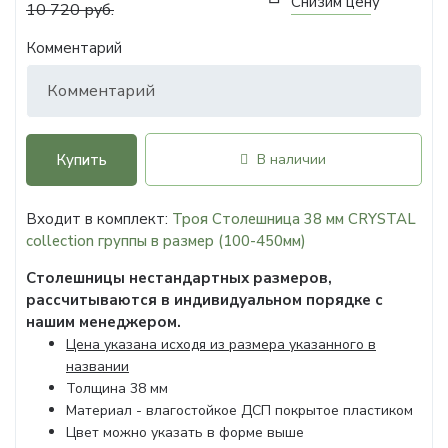
Снизим цену
10 720 руб.
Комментарий
Купить
В наличии
Входит в комплект:
Троя Столешница 38 мм CRYSTAL
collection группы в размер (100-450мм)
Столешницы нестандартных размеров,
рассчитываются в индивидуальном порядке с
нашим менеджером.
Цена указана исходя из размера указанного в
названии
Толщина 38 мм
Материал - влагостойкое ДСП покрытое пластиком
Цвет можно указать в форме выше