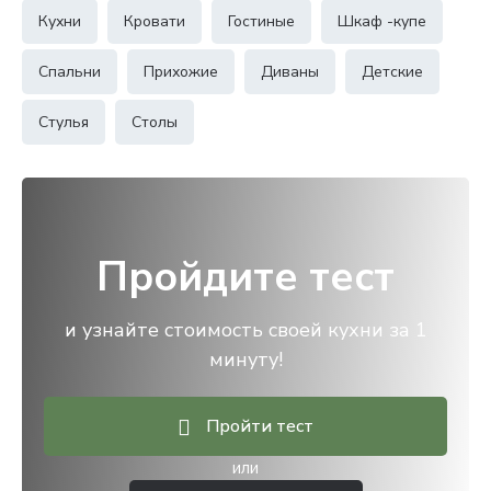
Кухни
Кровати
Гостиные
Шкаф -купе
Спальни
Прихожие
Диваны
Детские
Стулья
Столы
Пройдите тест
и узнайте стоимость своей кухни за 1
минуту!
Пройти тест
или