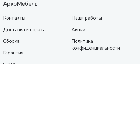
АркоМебель
Контакты
Наши работы
Доставка и оплата
Акции
Сборка
Политика
конфиденциальности
Гарантия
О нас
Каталог
Кухни
Прихожие
Гостиные
Диваны
Спальни
Шкафы
Детские