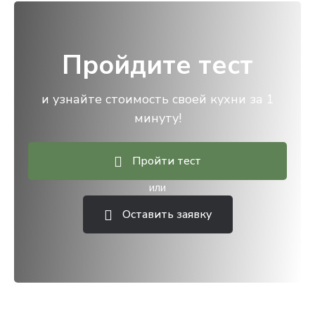
Пройдите тест
и узнайте стоимость своей кухни за 1
минуту!
Пройти тест
или
Оставить заявку