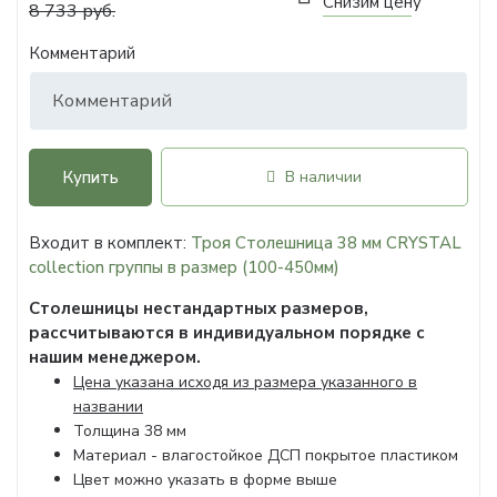
Снизим цену
8 733 руб.
Комментарий
Купить
В наличии
Входит в комплект:
Троя Столешница 38 мм CRYSTAL
collection группы в размер (100-450мм)
Столешницы нестандартных размеров,
рассчитываются в индивидуальном порядке с
нашим менеджером.
Цена указана исходя из размера указанного в
названии
Толщина 38 мм
Материал - влагостойкое ДСП покрытое пластиком
Цвет можно указать в форме выше