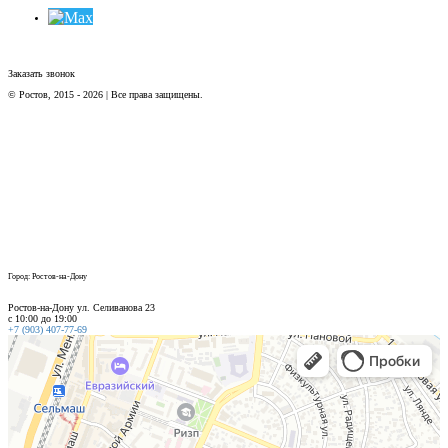
Заказать звонок
© Ростов, 2015 - 2026 | Все права защищены.
Город: Ростов-на-Дону
Ростов-на-Дону ул. Селиванова 23
с 10:00 до 19:00
+7 (903) 407-77-69