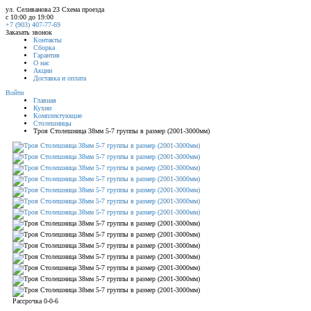
ул. Селиванова 23
Схема проезда
с 10:00 до 19:00
+7 (903) 407-77-69
Заказать звонок
Контакты
Сборка
Гарантия
О нас
Акции
Доставка и оплата
Войти
Главная
Кухни
Комплектующие
Столешницы
Троя Столешница 38мм 5-7 группы в размер (2001-3000мм)
Рассрочка 0-0-6