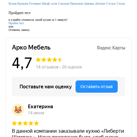
Кухни
Кровати
Гостиные
Шкаф -купе
Спальни
Прихожие
Диваны
Детские
Стулья
Столы
Пройдите тест
и узнайте стоимость своей кухни за 1 минуту!
Пройти тест
или
Оставить заявку