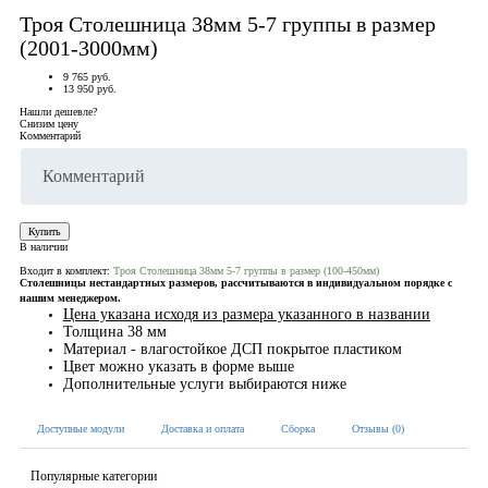
Троя Столешница 38мм 5-7 группы в размер
(2001-3000мм)
9 765 руб.
13 950 руб.
Нашли дешевле?
Снизим цену
Комментарий
Купить
В наличии
Входит в комплект:
Троя Столешница 38мм 5-7 группы в размер (100-450мм)
Столешницы нестандартных размеров, рассчитываются в индивидуальном порядке с
нашим менеджером.
Цена указана исходя из размера указанного в названии
Толщина 38 мм
Материал - влагостойкое ДСП покрытое пластиком
Цвет можно указать в форме выше
Дополнительные услуги выбираются ниже
Доступные модули
Доставка и оплата
Сборка
Отзывы (0)
Популярные категории