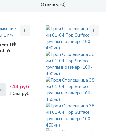
Отзывы (0)
ение ПФ
 1 п/м
744 руб.
ь
1 063 руб.