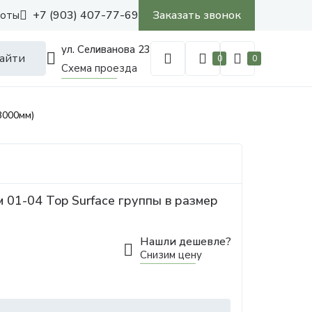
+7 (903) 407-77-69
Заказать звонок
боты
ул. Селиванова 23
айти
0
0
Схема проезда
3000мм)
 01-04 Top Surface группы в размер
Нашли дешевле?
Снизим цену