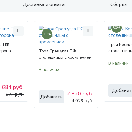
Доставка и оплата
Сборка
30%
30%
е ПФ
Троя Кромл
орона
столешницы
Троя Срез угла ПФ
столешницы с кромлением
В наличии
В наличии
684 руб.
Добавит
2 820 руб.
977 руб.
Добавить
4 029 руб.