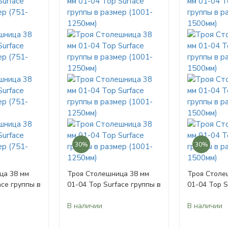
30%
30%
ца 38 мм
Троя Столешница 38 мм
Троя Столе
ace группы в
01-04 Top Surface группы в
01-04 Top S
00мм)
размер (1001-1250мм)
размер (12
В наличии
В наличии