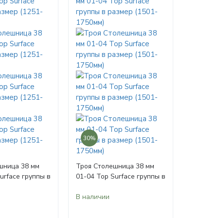
30%
шница 38 мм
Троя Столешница 38 мм
urface группы в
01-04 Top Surface группы в
51-1500мм)
размер (1501-1750мм)
В наличии