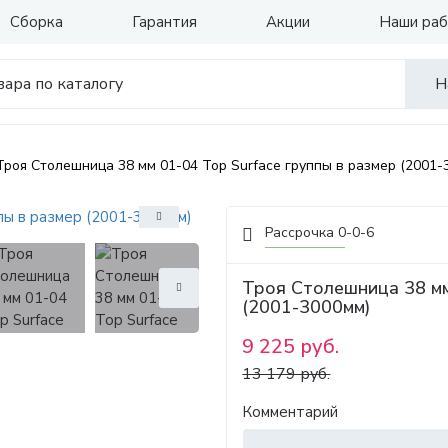
Сборка
Гарантия
Акции
Наши ра
Н
Троя Столешница 38 мм 01-04 Top Surface группы в размер (2001-
Рассрочка 0-0-6
Троя Столешница 38 мм
(2001-3000мм)
9 225 руб.
13 179 руб.
Комментарий