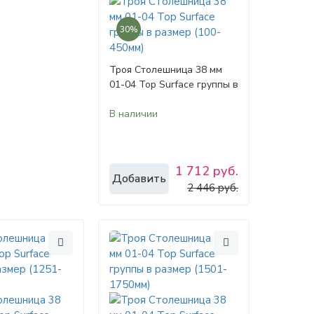
30%
Троя Столешница 38 мм
01-04 Top Surface группы в
размер (100-450мм)
В наличии
1 712 руб.
Добавить
2 446 руб.