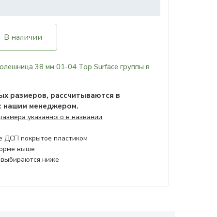
В наличии
олешница 38 мм 01-04 Top Surface группы в
х размеров, рассчитываются в
с нашим менеджером.
 размера указанного в названии
ое ДСП покрытое пластиком
форме выше
 выбираются ниже