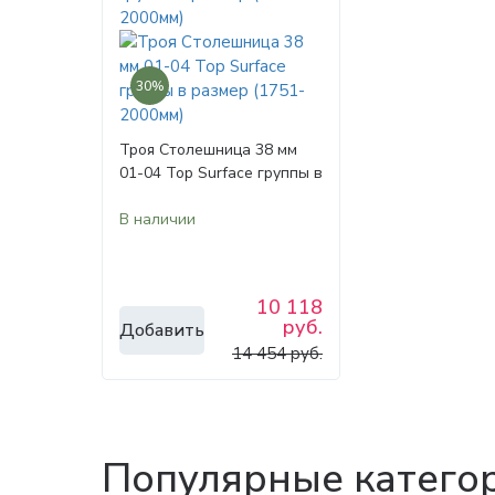
30%
Троя Столешница 38 мм
01-04 Top Surface группы в
размер (1751-2000мм)
В наличии
10 118
руб.
Добавить
14 454 руб.
Популярные катего