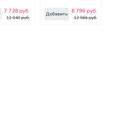
7 728 руб.
8 796 руб.
ь
Добавить
11 040 руб.
12 566 руб.