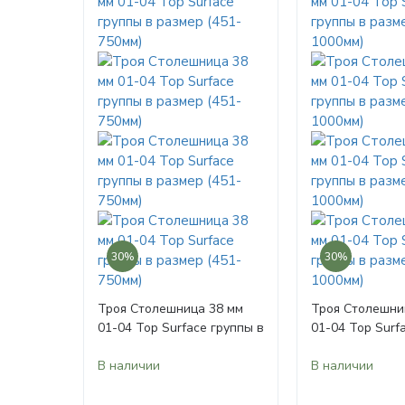
30%
30%
Троя Столешница 38 мм
Троя Столешни
01-04 Top Surface группы в
01-04 Top Surf
размер (451-750мм)
размер (751-10
В наличии
В наличии