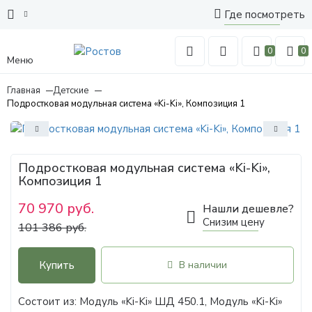
Где посмотреть
0
0
Меню
Главная
Детские
Подростковая модульная система «Ki-Ki», Композиция 1
Подростковая модульная система «Ki-Ki»,
Композиция 1
70 970 руб.
Нашли дешевле?
Снизим цену
101 386 руб.
Купить
В наличии
Состоит из: Модуль «Ki-Ki» ШД 450.1, Модуль «Ki-Ki»