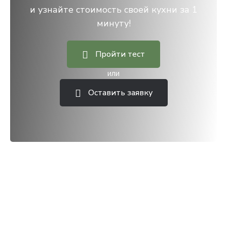
и узнайте стоимость своей кухни за 1
минуту!
Пройти тест
или
Оставить заявку