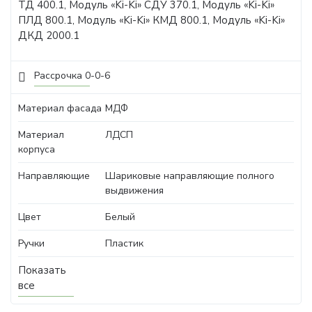
ТД 400.1, Модуль «Ki-Ki» СДУ 370.1, Модуль «Ki-Ki»
ПЛД 800.1, Модуль «Ki-Ki» КМД 800.1, Модуль «Ki-Ki»
ДКД 2000.1
Рассрочка 0-0-6
Материал фасада
МДФ
Материал
ЛДСП
корпуса
Направляющие
Шариковые направляющие полного
выдвижения
Цвет
Белый
Ручки
Пластик
Показать
все