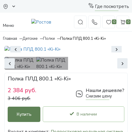
Где посмотреть
0
0
Меню
Главная
Детские
Полки
Полка ПЛД 800.1 «Ki-Ki»
Полка ПЛД 800.1 «Ki-Ki»
2 384 руб.
Нашли дешевле?
Снизим цену
3 406 руб.
Купить
В наличии
Входит в комплект:
Подростковая модульная система