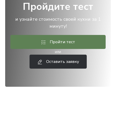
Пройдите тест
и узнайте стоимость своей кухни за 1
минуту!
Пройти тест
или
Оставить заявку