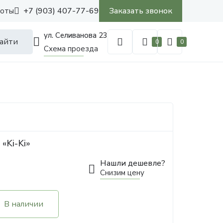
+7 (903) 407-77-69
Заказать звонок
боты
ул. Селиванова 23
айти
0
0
Схема проезда
«Ki-Ki»
Нашли дешевле?
Снизим цену
В наличии