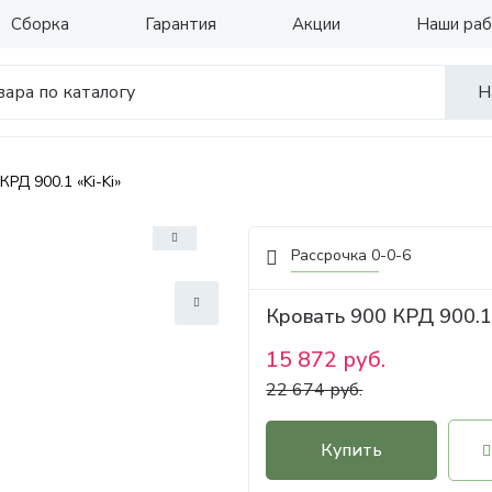
Сборка
Гарантия
Акции
Наши ра
Н
КРД 900.1 «Ki-Ki»
Рассрочка 0-0-6
Кровать 900 КРД 900.1 
15 872 руб.
22 674 руб.
Купить