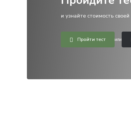
Пройдите те
и узнайте стоимость своей 
Пройти тест
или