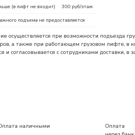
ьше (в лифт не входит)
300 руб/этаж
тажного подъема не предоставляется
ние осуществляется при возможности подъезда гру
тров, а также при работающем грузовом лифте, в 
я и согласовывается с сотрудниками доставки, в 
Оплата наличными
Оплата
через банк