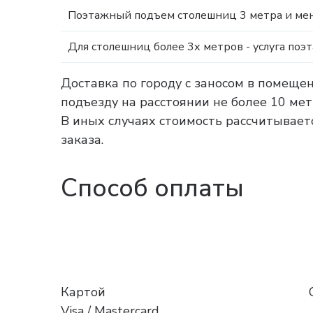
Поэтажный подъем столешниц 3 метра и мен
Для столешниц более 3х метров - услуга поэ
Доставка по городу с заносом в помеще
подъезду на расстоянии не более 10 ме
В иных случаях стоимость рассчитываетс
заказа.
Способ оплаты
Картой
Visa / Mastercard