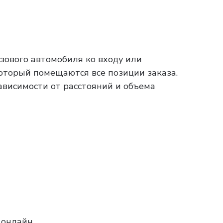
зового автомобиля ко входу или
который помещаются все позиции заказа.
зависимости от расстояний и объема
 онлайн