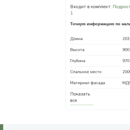
Входит в комплект:
Подрост
1
Точную информацию по нали
Длина
203
Высота
900
Глубина
970
Спальное место
200
Материал фасада
МД
Показать
все