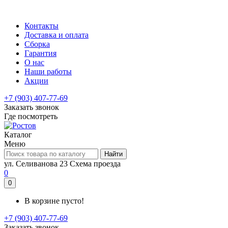
Контакты
Доставка и оплата
Сборка
Гарантия
О нас
Наши работы
Акции
+7 (903) 407-77-69
Заказать звонок
Где посмотреть
Каталог
Меню
Найти
ул. Селиванова 23
Схема проезда
0
0
В корзине пусто!
+7 (903) 407-77-69
Заказать звонок