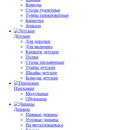
Комоды
Столы туалетные
Тумбы прикроватные
Банкетка
Зеркала
Детские
Для девочки
Для мальчика
Кровати детские
Полки
Столы письменные
Тумбы детские
Шкафы детские
Комоды детские
Прихожие
Модульные
Обувницы
Диваны
Прямые диваны
Угловые диваны
На металлокаркасе