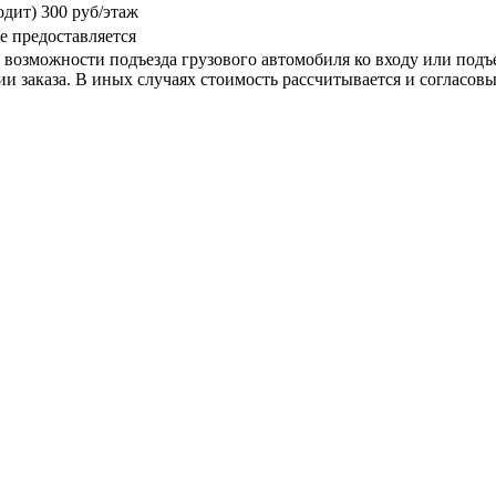
одит)
300 руб/этаж
е предоставляется
возможности подъезда грузового автомобиля ко входу или подъез
 заказа. В иных случаях стоимость рассчитывается и согласовы