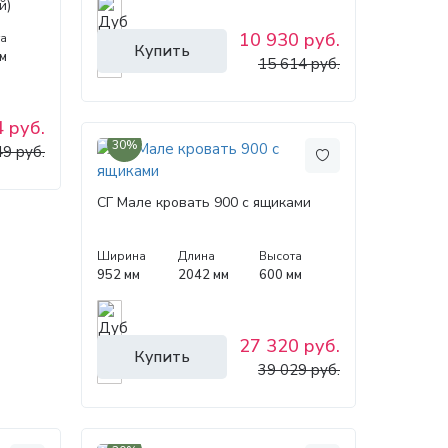
й)
10 930 руб.
а
Купить
м
15 614 руб.
 руб.
30%
49 руб.
СГ Мале кровать 900 с ящиками
Ширина
Длина
Высота
952 мм
2042 мм
600 мм
27 320 руб.
Купить
39 029 руб.