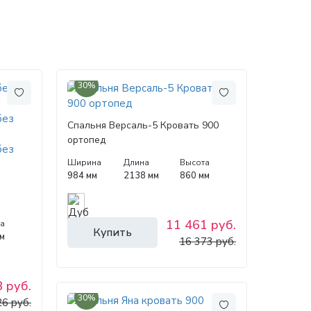
30%
Спальня Версаль-5 Кровать 900
ортопед
Ширина
Длина
Высота
984 мм
2138 мм
860 мм
11 461 руб.
а
Купить
м
16 373 руб.
 руб.
30%
26 руб.