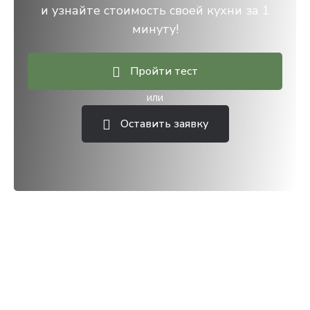
и узнайте стоимость своей кухни за 1
минуту!
Пройти тест
или
Оставить заявку