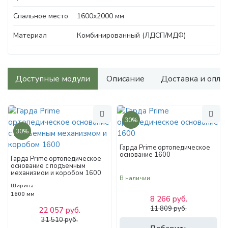
Спальное место
1600х2000 мм
Материал
Комбинированный (ЛДСП/МДФ)
Доступные модули
Описание
Доставка и опла
30%
30%
Гарда Prime ортопедическое
основание 1600
Гарда Prime ортопедическое
основание с подъемным
механизмом и коробом 1600
В наличии
Ширина
1600 мм
8 266 руб.
11 809 руб.
22 057 руб.
31 510 руб.