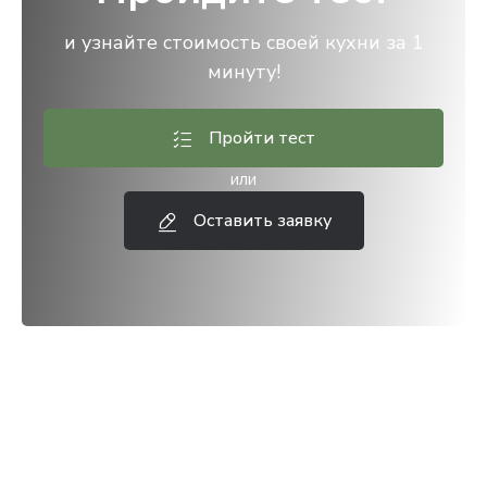
и узнайте стоимость своей кухни за 1
минуту!
Пройти тест
или
Оставить заявку