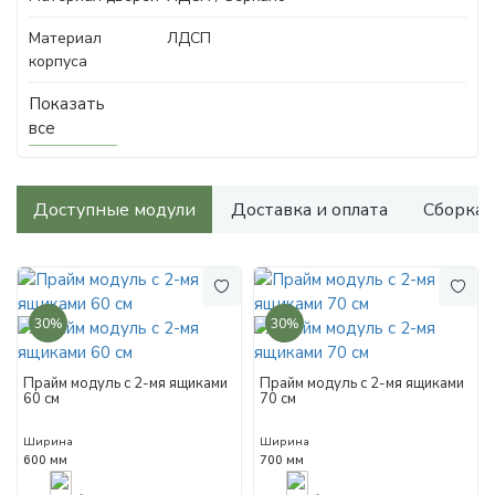
Материал
ЛДСП
корпуса
Показать
все
Доступные модули
Доставка и оплата
Сборка
30%
30%
Прайм модуль с 2-мя ящиками
Прайм модуль с 2-мя ящиками
60 см
70 см
Ширина
Ширина
600 мм
700 мм