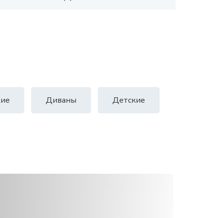
ие
Диваны
Детские