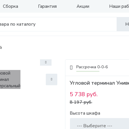
Сборка
Гарантия
Акции
Наши ра
Н
й
Рассрочка 0-0-6
Угловой терминал Уни
5 738 руб.
8 197 руб.
Высота шкафа