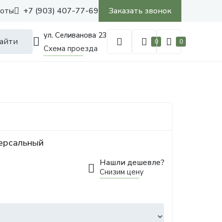
+7 (903) 407-77-69
Заказать звонок
боты
ул. Селиванова 23
айти
0
0
Схема проезда
версальный
Нашли дешевле?
Снизим цену