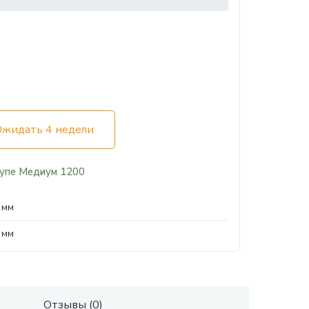
Ожидать 4 недели
упе Медиум 1200
 мм
 мм
Отзывы (0)