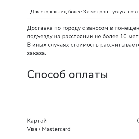
Для столешниц более 3х метров - услуга поэ
Доставка по городу с заносом в помеще
подъезду на расстоянии не более 10 ме
В иных случаях стоимость рассчитываетс
заказа.
Способ оплаты
Картой
Visa / Mastercard