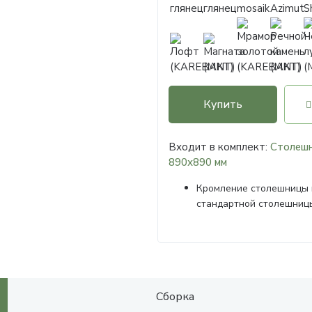
Купить
Входит в комплект:
Столешн
890х890 мм
Кромление столешницы 
стандартной столешниц
Сборка