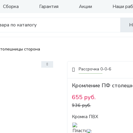
Сборка
Гарантия
Акции
Наши ра
Н
столешницы сторона
Рассрочка 0-0-6
Кромление ПФ столеш
655 руб.
936 руб.
Кромка ПВХ