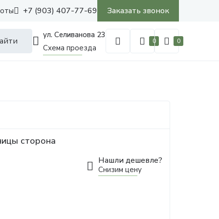
+7 (903) 407-77-69
Заказать звонок
боты
ул. Селиванова 23
айти
0
0
Схема проезда
ницы сторона
Нашли дешевле?
Снизим цену