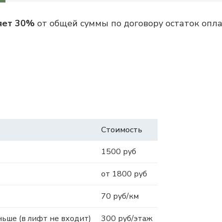
яет 30%
от общей суммы по договору остаток опла
Стоимость
1500 руб
от 1800 руб
70 руб/км
ьше (в лифт не входит)
300 руб/этаж