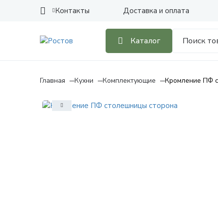
Контакты
Доставка и оплата
Каталог
Главная
Кухни
Комплектующие
Кромление ПФ 